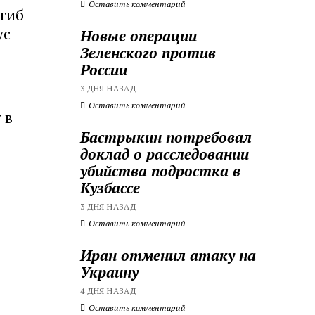
Оставить комментарий
гиб
ус
Новые операции
Зеленского против
России
3 ДНЯ НАЗАД
Оставить комментарий
 в
Бастрыкин потребовал
доклад о расследовании
убийства подростка в
Кузбассе
3 ДНЯ НАЗАД
Оставить комментарий
Иран отменил атаку на
Украину
4 ДНЯ НАЗАД
Оставить комментарий