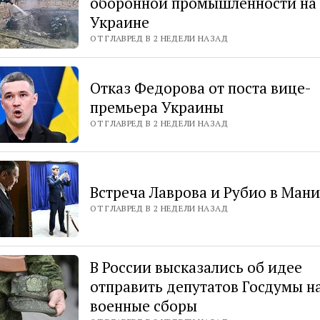
оборонной промышленности на
Украине
ОТ ГЛАВРЕД В 2 НЕДЕЛИ НАЗАД
Отказ Федорова от поста вице-
премьера Украины
ОТ ГЛАВРЕД В 2 НЕДЕЛИ НАЗАД
Встреча Лаврова и Рубио в Ман
ОТ ГЛАВРЕД В 2 НЕДЕЛИ НАЗАД
В России высказались об идее
отправить депутатов Госдумы н
военные сборы