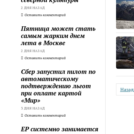
2 ДНЯ НАЗАД
Оставить комментарий
Пятница может стать
самым жарким днем
лета в Москве
2 ДНЯ НАЗАД
Оставить комментарий
Сбер запустил пилот по
автоматическому
подтверждению льгот
Пагин
Назад
при оплате картой
запис
«Мир»
3 ДНЯ НАЗАД
Оставить комментарий
ЕР системно занимается