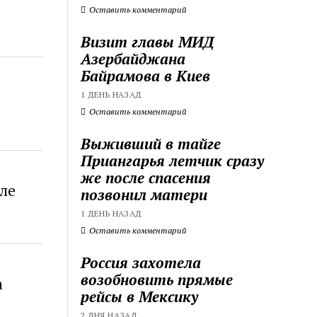
Оставить комментарий
Визит главы МИД
Азербайджана
Байрамова в Киев
1 ДЕНЬ НАЗАД
Оставить комментарий
Выживший в тайге
Приангарья летчик сразу
же после спасения
иле
позвонил матери
1 ДЕНЬ НАЗАД
Оставить комментарий
Россия захотела
возобновить прямые
а
рейсы в Мексику
2 ДНЯ НАЗАД