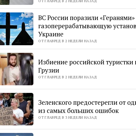
ОТ ГЛАВРЕД В 2 НЕДЕЛИ НАЗАД
ВС России поразили «Геранями»
газоперерабатывающую установ
Украине
ОТ ГЛАВРЕД В 2 НЕДЕЛИ НАЗАД
Избиение российской туристки 
Грузии
ОТ ГЛАВРЕД В 2 НЕДЕЛИ НАЗАД
Зеленского предостерегли от о
из самых больших ошибок
ОТ ГЛАВРЕД В 3 НЕДЕЛИ НАЗАД