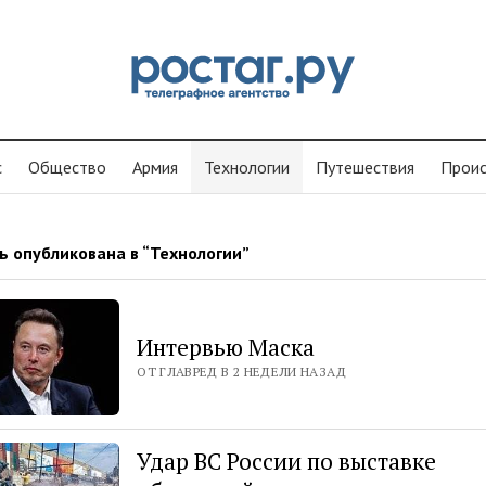
с
Общество
Армия
Технологии
Путешествия
Проиc
ь опубликована в “Технологии”
Интервью Маска
ОТ ГЛАВРЕД В 2 НЕДЕЛИ НАЗАД
Удар ВС России по выставке