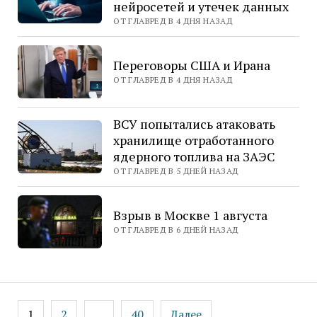
нейросетей и утечек данных
ОТ ГЛАВРЕД В 4 ДНЯ НАЗАД
Переговоры США и Ирана
ОТ ГЛАВРЕД В 4 ДНЯ НАЗАД
ВСУ попытались атаковать
хранилище отработанного
ядерного топлива на ЗАЭС
ОТ ГЛАВРЕД В 5 ДНЕЙ НАЗАД
Взрыв в Москве 1 августа
ОТ ГЛАВРЕД В 6 ДНЕЙ НАЗАД
Пагинация
1
2
…
40
Далее