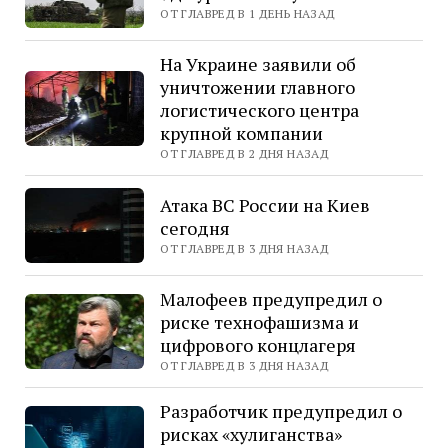
ОТ ГЛАВРЕД В 1 ДЕНЬ НАЗАД
На Украине заявили об
уничтожении главного
логистического центра
крупной компании
ОТ ГЛАВРЕД В 2 ДНЯ НАЗАД
Атака ВС России на Киев
сегодня
ОТ ГЛАВРЕД В 3 ДНЯ НАЗАД
Малофеев предупредил о
риске технофашизма и
цифрового концлагеря
ОТ ГЛАВРЕД В 3 ДНЯ НАЗАД
Разработчик предупредил о
рисках «хулиганства»