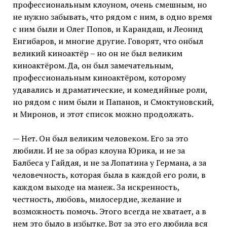
профессиональным клоуном, очень смешным, но
не нужно забывать, что рядом с ним, в одно время
с ним были и Олег Попов, и Карандаш, и Леонид
Енгибаров, и многие другие. Говорят, что онбыл
великий киноактёр – но он не был великим
киноактёром. Да, он был замечательным,
профессиональным киноактёром, которому
удавались и драматические, и комедийные роли,
но рядом с ним были и Папанов, и Смоктуновский,
и Миронов, и этот список можно продолжать.
— Нет. Он был великим человеком. Его за это
любили. И не за образ клоуна Юрика, и не за
Балбеса у Гайдая, и не за Лопатина у Германа, а за
человечность, которая была в каждой его роли, в
каждом выходе на манеж. За искренность,
честность, любовь, милосердие, желание и
возможность помочь. Этого всегда не хватает, а в
нем это было в избытке. Вот за это его любила вся