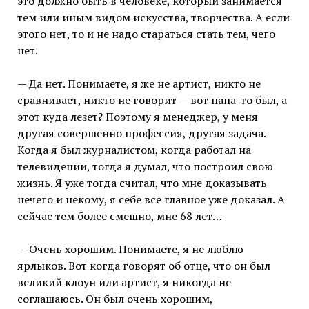
это должно быть в человеке, который занимается
тем или иным видом искусства, творчества. А если
этого нет, то и не надо стараться стать тем, чего
нет.
— Да нет. Понимаете, я же не артист, никто не
сравнивает, никто не говорит — вот папа-то был, а
этот куда лезет? Поэтому я менеджер, у меня
другая совершенно профессия, другая задача.
Когда я был журналистом, когда работал на
телевидении, тогда я думал, что построил свою
жизнь. Я уже тогда считал, что мне доказывать
нечего и некому, я себе все главное уже доказал. А
сейчас тем более смешно, мне 68 лет…
— Очень хорошим. Понимаете, я не люблю
ярлыков. Вот когда говорят об отце, что он был
великий клоун или артист, я никогда не
соглашаюсь. Он был очень хорошим,