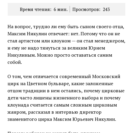
Время чтения:
6
мин.
Просмотров:
243
На вопрос, трудно ли ему быть сыном своего отца,
Максим Никулин отвечает: нет. Потому что он не
стал артистом или клоуном — он стал менеджером,
и ему не надо тянуться за великим Юрием
Никулиным. Можно просто оставаться самим
собой.
О том, чем отличается современный Московский
цирк на Цветном бульваре, какие заложенные
отцом традиции в нем остались, почему цирковые
дети часто лишены жизненного выбора и почему
клоунада считается самым сложным цирковым
жанром, рассказал в интервью директор
знаменитого цирка Максим Юрьевич Никулин.