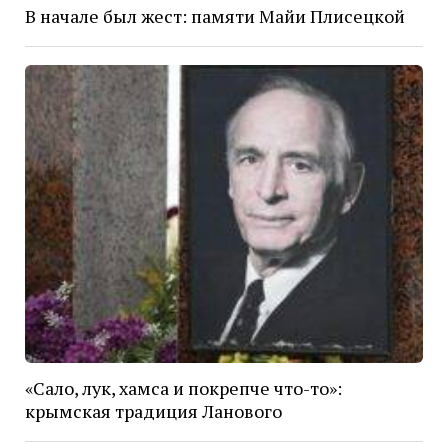
В начале был жест: памяти Майи Плисецкой
«Сало, лук, хамса и покрепче что-то»:
крымская традиция Ланового