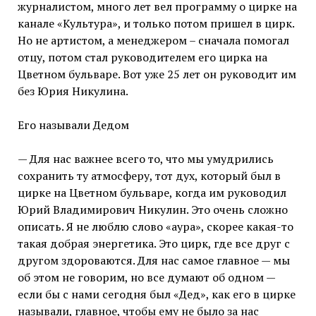
журналистом, много лет вел программу о цирке на
канале «Культура», и только потом пришел в цирк.
Но не артистом, а менеджером – сначала помогал
отцу, потом стал руководителем его цирка на
Цветном бульваре. Вот уже 25 лет он руководит им
без Юрия Никулина.
Его называли Дедом
— Для нас важнее всего то, что мы умудрились
сохранить ту атмосферу, тот дух, который был в
цирке на Цветном бульваре, когда им руководил
Юрий Владимирович Никулин. Это очень сложно
описать. Я не люблю слово «аура», скорее какая-то
такая добрая энергетика. Это цирк, где все друг с
другом здороваются. Для нас самое главное — мы
об этом не говорим, но все думают об одном —
если бы с нами сегодня был «Дед», как его в цирке
называли, главное, чтобы ему не было за нас