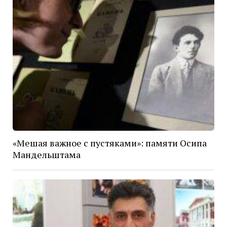
«Мешая важное с пустяками»: памяти Осипа
Мандельштама