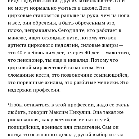
видят другой жизни, других возможностей. Они
не могут нормально учиться в школе. Дети
цирковые становятся раньше на руки, чем на ноги,
и все, они обречены, а быть обреченным это,
плохо, неправильно. Сегодня те, кто работает в
манеже, ищут отходные пути, потому что век
артиста циркового недолгий, силовые жанры —
это 40 с небольшим лет, а через 40 лет — мало того,
что пенсионер, ты еще и инвалид. Потому что
цирковой мир жестокий во многом. Это
сломанные кости, это позвоночник ссыпающийся,
это порванные ахиллы, это разбитые мениски. Это
издержки профессии.
Чтобы оставаться в этой профессии, надо ее очень
любить, говорит Максим Никулин. Она такая же
рискованная, как у летчиков-испытателей,
полицейских, военных или спасателей. Сам он
когда-то осознанно сделал другой выбор и стал