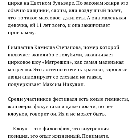
цирка на Цветном бульваре. По законам жанра это
обычно хищники, слоны, или воздушный полет,
что-то такое массовое, джигиты. А она маленькая
девочка, ей 11 лет всего, и она заканчивает
программу.
Гимнастка Камилла Степанова, номер которой
включает эквилибр с голубями, заканчивает
цирковое шоу «Матрешки», как самая маленькая
матрешка. Это логично и очень красиво, взрослые
люди аплодируют со слезами на глазах,
подчеркивает Максим Никулин.
Среди участников фестиваля есть юные гимнасты,
жонглеры, фокусники и даже силачи, но нет
клоунов, говорит он. Их и не может быть.
— Клоун — это философия, это внутренняя
позиция, это опыт жизненный. Понимаете,