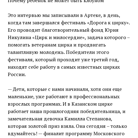
Почему ребенок не может быть клоуном
Это интервью мы записывали в Артеке, в день,
когда там завершался фестиваль «Дорога к цирку».
Его проводит благотворительный фонд Юрия
Никулина «Цирк и милосердие», задача которого –
помогать ветеранам цирка и продвигать
талантливую молодежь. Победители этого
фестиваля, который проходит уже третий год,
находят себе работу в самых известных цирках
России.
— Дети, которые с нами начинали, хотя они еще
маленькие, уже работают в профессиональных
взрослых программах. И в Казанском цирке
работает наша прошлогодняя победительница, и
замечательная девочка Камилла Степанова,
которая золотой приз взяла. Она сегодня – только
вдумайтесь! — финалит программу Московского