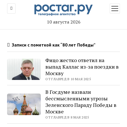
открыт
меню
10 августа 2026
Записи с пометкой как “80 лет Победы”
Фицо жестко ответил на
выпад Каллас из-за поездки в
Москву
ОТ ГЛАВРЕД В 10 МАЯ 2025
В Госдуме назвали
бессмысленными угрозы
Зеленского Параду Победы в
Москве
ОТ ГЛАВРЕД В 8 МАЯ 2025