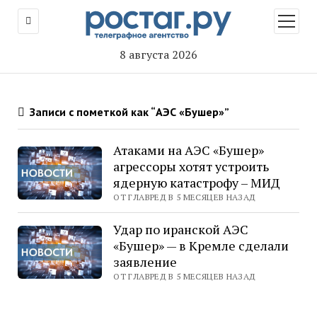
открыт
меню
8 августа 2026
Записи с пометкой как “АЭС «Бушер»”
Атаками на АЭС «Бушер»
агрессоры хотят устроить
ядерную катастрофу – МИД
ОТ ГЛАВРЕД В 5 МЕСЯЦЕВ НАЗАД
Удар по иранской АЭС
«Бушер» — в Кремле сделали
заявление
ОТ ГЛАВРЕД В 5 МЕСЯЦЕВ НАЗАД