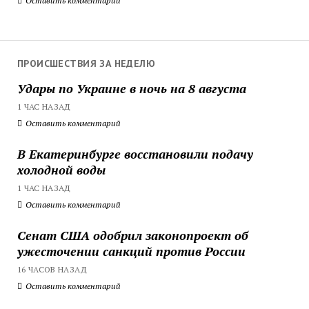
Оставить комментарий
ПРОИСШЕСТВИЯ ЗА НЕДЕЛЮ
Удары по Украине в ночь на 8 августа
1 ЧАС НАЗАД
Оставить комментарий
В Екатеринбурге восстановили подачу
холодной воды
1 ЧАС НАЗАД
Оставить комментарий
Сенат США одобрил законопроект об
ужесточении санкций против России
16 ЧАСОВ НАЗАД
Оставить комментарий