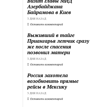
Визит главы МИД
Азербайджана
Байрамова в Киев
3 ДНЯ НАЗАД
Оставить комментарий
Выживший в тайге
Приангарья летчик сразу
же после спасения
позвонил матери
3 ДНЯ НАЗАД
Оставить комментарий
Россия захотела
возобновить прямые
рейсы в Мексику
3 ДНЯ НАЗАД
Оставить комментарий