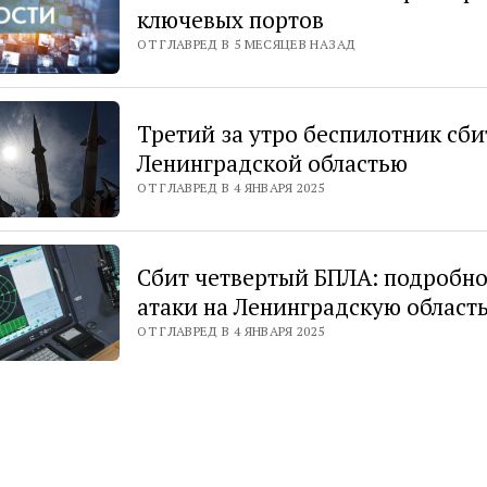
ключевых портов
ОТ ГЛАВРЕД В 5 МЕСЯЦЕВ НАЗАД
Третий за утро беспилотник сби
Ленинградской областью
ОТ ГЛАВРЕД В 4 ЯНВАРЯ 2025
Сбит четвертый БПЛА: подробн
атаки на Ленинградскую област
ОТ ГЛАВРЕД В 4 ЯНВАРЯ 2025