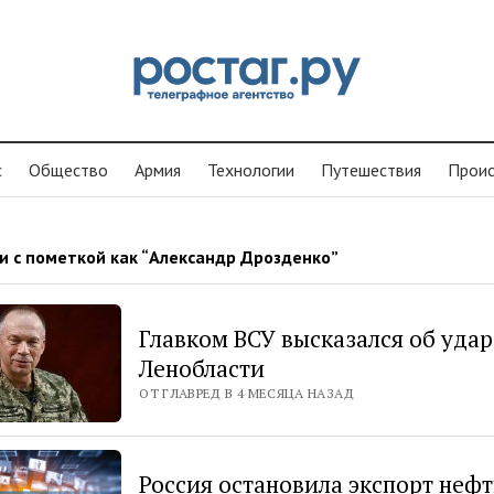
с
Общество
Армия
Технологии
Путешествия
Проиc
и с пометкой как “Александр Дрозденко”
Главком ВСУ высказался об удар
Ленобласти
ОТ ГЛАВРЕД В 4 МЕСЯЦА НАЗАД
Россия остановила экспорт нефт