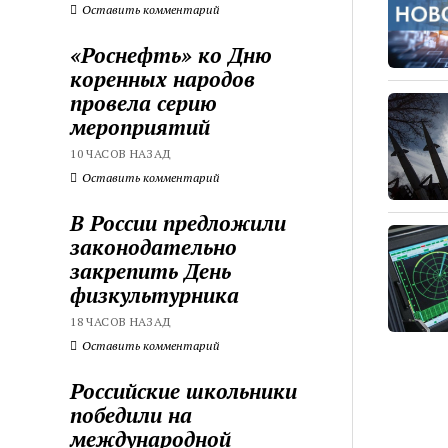
Оставить комментарий
«Роснефть» ко Дню
коренных народов
провела серию
мероприятий
10 ЧАСОВ НАЗАД
Оставить комментарий
В России предложили
законодательно
закрепить День
физкультурника
18 ЧАСОВ НАЗАД
Оставить комментарий
Российские школьники
победили на
международной