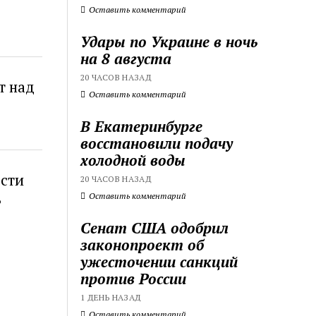
Оставить комментарий
Удары по Украине в ночь
на 8 августа
20 ЧАСОВ НАЗАД
т над
Оставить комментарий
В Екатеринбурге
восстановили подачу
холодной воды
ости
20 ЧАСОВ НАЗАД
ь
Оставить комментарий
Сенат США одобрил
законопроект об
ужесточении санкций
против России
1 ДЕНЬ НАЗАД
Оставить комментарий