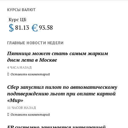
КУРСЫ ВАЛЮТ
Курс ЦБ
$
€
81.13
93.58
ГЛАВНЫЕ НОВОСТИ НЕДЕЛИ
Пятница может стать самым жарким
днем лета в Москве
4 ЧАСА НАЗАД
Оставить комментарий
Сбер запустил пилот по автоматическому
подтверждению льгот при оплате картой
«Мир»
11 ЧАСОВ НАЗАД
Оставить комментарий
ЕР системно занимается интеграцией