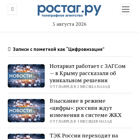
открыт
меню
5 августа 2026
Записи с пометкой как “Цифровизация”
Нотариат работает с ЗАГСом
— в Крыму рассказали об
уникальном решении
ОТ ГЛАВРЕД В 2 МЕСЯЦА НАЗАД
Взыскание в режиме
«цифры»: россиян ждут
изменения в системе ЖКХ
ОТ ГЛАВРЕД В 5 МЕСЯЦЕВ НАЗАД
ТЭК России переходит на