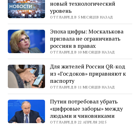
новый технологический
уровень
ОТ ГЛАВРЕД В 5 МЕСЯЦЕВ НАЗАД
Эпоха цифры: Москалькова
призвала не ограничивать
россиян в правах
ОТ ГЛАВРЕД В 10 МЕСЯЦЕВ НАЗАД
Для жителей России QR-код
из «Госдоков» приравняют к
паспорту
ОТ ГЛАВРЕД В 11 МЕСЯЦЕВ НАЗАД
Путин потребовал убрать
«цифровые заборы» между
людьми и чиновниками
ОТ ГЛАВРЕД В 22 АПРЕЛЯ 2025