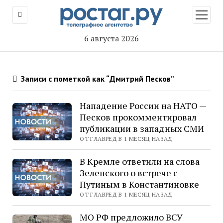
открыт
меню
6 августа 2026
Записи с пометкой как “Дмитрий Песков”
Нападение России на НАТО —
Песков прокомментировал
публикации в западных СМИ
ОТ ГЛАВРЕД В 1 МЕСЯЦ НАЗАД
В Кремле ответили на слова
Зеленского о встрече с
Путиным в Константиновке
ОТ ГЛАВРЕД В 1 МЕСЯЦ НАЗАД
МО РФ предложило ВСУ