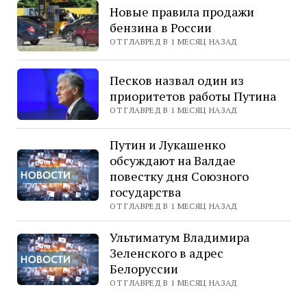
Новые правила продажи
бензина в России
ОТ ГЛАВРЕД В 1 МЕСЯЦ НАЗАД
Песков назвал один из
приоритетов работы Путина
ОТ ГЛАВРЕД В 1 МЕСЯЦ НАЗАД
Путин и Лукашенко
обсуждают на Валдае
повестку дня Союзного
государства
ОТ ГЛАВРЕД В 1 МЕСЯЦ НАЗАД
Ультиматум Владимира
Зеленского в адрес
Белоруссии
ОТ ГЛАВРЕД В 1 МЕСЯЦ НАЗАД