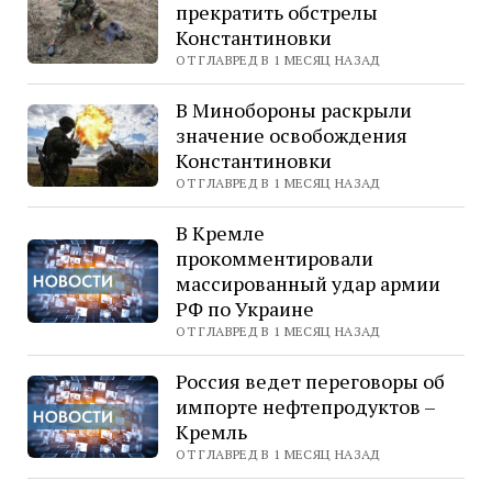
прекратить обстрелы
Константиновки
ОТ ГЛАВРЕД В 1 МЕСЯЦ НАЗАД
В Минобороны раскрыли
значение освобождения
Константиновки
ОТ ГЛАВРЕД В 1 МЕСЯЦ НАЗАД
В Кремле
прокомментировали
массированный удар армии
РФ по Украине
ОТ ГЛАВРЕД В 1 МЕСЯЦ НАЗАД
Россия ведет переговоры об
импорте нефтепродуктов –
Кремль
ОТ ГЛАВРЕД В 1 МЕСЯЦ НАЗАД