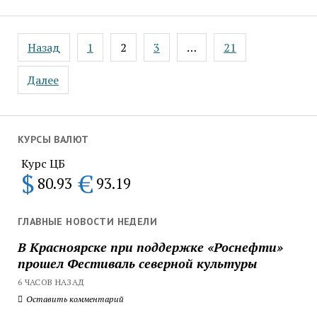
Пагинация
Назад
1
2
3
…
21
записей
Далее
КУРСЫ ВАЛЮТ
Курс ЦБ
$
€
80.93
93.19
ГЛАВНЫЕ НОВОСТИ НЕДЕЛИ
В Красноярске при поддержке «Роснефти»
прошел Фестиваль северной культуры
6 ЧАСОВ НАЗАД
Оставить комментарий