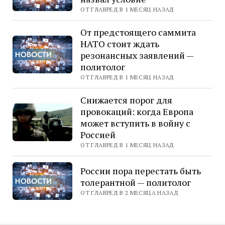
ОТ ГЛАВРЕД В 1 МЕСЯЦ НАЗАД
От предстоящего саммита
НАТО стоит ждать
резонансных заявлений —
политолог
ОТ ГЛАВРЕД В 1 МЕСЯЦ НАЗАД
Снижается порог для
провокаций: когда Европа
может вступить в войну с
Россией
ОТ ГЛАВРЕД В 1 МЕСЯЦ НАЗАД
России пора перестать быть
толерантной — политолог
ОТ ГЛАВРЕД В 2 МЕСЯЦА НАЗАД