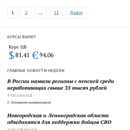
Пагинация
1
2
…
11
Далее
записей
КУРСЫ ВАЛЮТ
Курс ЦБ
$
€
81.41
94.06
ГЛАВНЫЕ НОВОСТИ НЕДЕЛИ
В России назвали регионы с пенсией среди
неработающих свыше 35 тысяч рублей
4 ЧАСА НАЗАД
Оставить комментарий
Новгородская и Ленинградская области
объединятся для поддержки бойцов СВО
12 ЧАСОВ НАЗАД