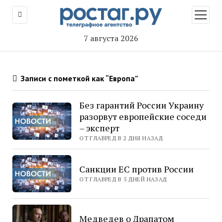
открыт
меню
7 августа 2026
Записи с пометкой как “Европа”
Без гарантий России Украину
разорвут европейские соседи
– эксперт
ОТ ГЛАВРЕД В 2 ДНЯ НАЗАД
Санкции ЕС против России
ОТ ГЛАВРЕД В 5 ДНЕЙ НАЗАД
Медведев о Драпатом