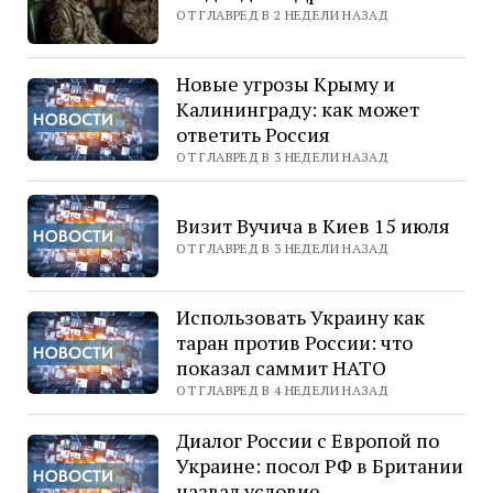
ОТ ГЛАВРЕД В 2 НЕДЕЛИ НАЗАД
Новые угрозы Крыму и
Калининграду: как может
ответить Россия
ОТ ГЛАВРЕД В 3 НЕДЕЛИ НАЗАД
Визит Вучича в Киев 15 июля
ОТ ГЛАВРЕД В 3 НЕДЕЛИ НАЗАД
Использовать Украину как
таран против России: что
показал саммит НАТО
ОТ ГЛАВРЕД В 4 НЕДЕЛИ НАЗАД
Диалог России с Европой по
Украине: посол РФ в Британии
назвал условие