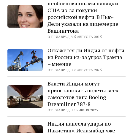
необоснованными нападки
США из-за покупки
российской нефти. В Нью-
Дели указали на лицемерие
Вашингтона
ОТ ГЛАВРЕД В 5 АВГУСТА 2025
Откажется ли Индия от нефти
из России из-за угроз Трампа
– мнение
ОТ ГЛАВРЕД В 2 АВГУСТА 2025
Власти Индии могут
приостановить полеты всех
самолетов типа Boeing
Dreamliner 787-8
ОТ ГЛАВРЕД В 13 ИЮНЯ 2025
Индия нанесла удары по
Пакистану. Исламабад уже