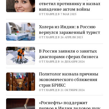
ответил противнику и назвал
нападение актом войны
ОТ ГЛАВРЕД В 7 МАЯ 2025
Холера из Индии: в Россию
вернулся зараженный турист
ОТ ГЛАВРЕД В 26 АПРЕЛЯ 2025
В России заявили о занятых
диаспорами сферах бизнеса
ОТ ГЛАВРЕД В 16 ДЕКАБРЯ 2024
Политолог назвала причины
экономического сближения
стран БРИКС
ОТ ГЛАВРЕД В 21 ОКТЯБРЯ 2024
«Роснефть» поддержит
первое в Индии ледовое шоу