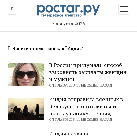
открыт
меню
7 августа 2026
Записи с пометкой как “Индия”
В России придумали способ
выровнять зарплаты женщин
и мужчин
ОТ ГЛАВРЕД В 11 МЕСЯЦЕВ НАЗАД
Индия отправила военных в
Беларусь: что готовится и
почему паникует Запад
ОТ ГЛАВРЕД В 11 МЕСЯЦЕВ НАЗАД
Индия назвала