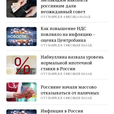
россиянам дали
неожиданный совет
ОТ ГЛАВРЕД В 4 МЕСЯЦА НАЗАД
Как повышение НДС
повлияло на инфляцию –
оценка Центробанка
ОТ ГЛАВРЕД В 5 МЕСЯЦЕВ НАЗАД
Набиуллина назвала уровень
нормальной ипотечной
ставки в России
ОТ ГЛАВРЕД В 5 МЕСЯЦЕВ НАЗАД
Россияне начали массово
отказываться от наличных
ОТ ГЛАВРЕД В 6 МЕСЯЦЕВ НАЗАД
Инфляция в России