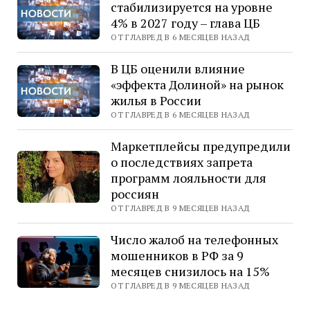
стабилизируется на уровне
4% в 2027 году – глава ЦБ
ОТ ГЛАВРЕД В 6 МЕСЯЦЕВ НАЗАД
В ЦБ оценили влияние
«эффекта Долиной» на рынок
жилья в России
ОТ ГЛАВРЕД В 6 МЕСЯЦЕВ НАЗАД
Маркетплейсы предупредили
о последствиях запрета
программ лояльности для
россиян
ОТ ГЛАВРЕД В 9 МЕСЯЦЕВ НАЗАД
Число жалоб на телефонных
мошенников в РФ за 9
месяцев снизилось на 15%
ОТ ГЛАВРЕД В 9 МЕСЯЦЕВ НАЗАД