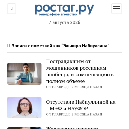
открыт
меню
7 августа 2026
Записи с пометкой как “Эльвира Набиуллина”
Пострадавшим от
мошенников россиянам
пообещали компенсацию в
полном объеме
ОТ ГЛАВРЕД В 2 МЕСЯЦА НАЗАД
Отсутствие Набиуллиной на
ПМЭФ и НАУФОР
ОТ ГЛАВРЕД В 2 МЕСЯЦА НАЗАД
Желающим накопить