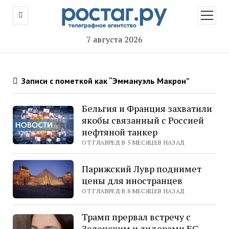
открыт
меню
7 августа 2026
Записи с пометкой как “Эммануэль Макрон”
Бельгия и Франция захватили
якобы связанный с Россией
нефтяной танкер
ОТ ГЛАВРЕД В 5 МЕСЯЦЕВ НАЗАД
Парижский Лувр поднимет
цены для иностранцев
ОТ ГЛАВРЕД В 8 МЕСЯЦЕВ НАЗАД
Трамп прервал встречу с
Зеленским и лидерами ЕС