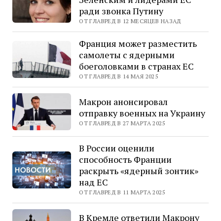
ради звонка Путину
ОТ ГЛАВРЕД В 12 МЕСЯЦЕВ НАЗАД
Франция может разместить
самолеты с ядерными
боеголовками в странах ЕС
ОТ ГЛАВРЕД В 14 МАЯ 2025
Макрон анонсировал
отправку военных на Украину
ОТ ГЛАВРЕД В 27 МАРТА 2025
В России оценили
способность Франции
раскрыть «ядерный зонтик»
над ЕС
ОТ ГЛАВРЕД В 11 МАРТА 2025
В Кремле ответили Макрону