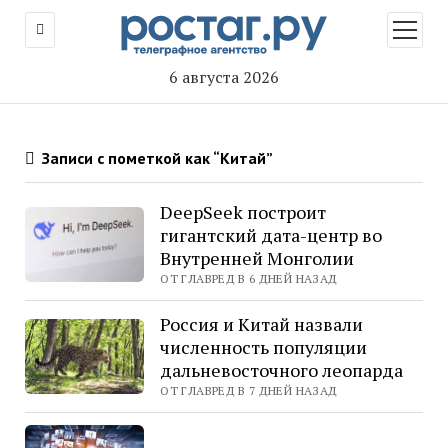
открыт
меню
6 августа 2026
Записи с пометкой как “Китай”
DeepSeek построит
гигантский дата-центр во
Внутренней Монголии
ОТ ГЛАВРЕД В 6 ДНЕЙ НАЗАД
Россия и Китай назвали
численность популяции
дальневосточного леопарда
ОТ ГЛАВРЕД В 7 ДНЕЙ НАЗАД