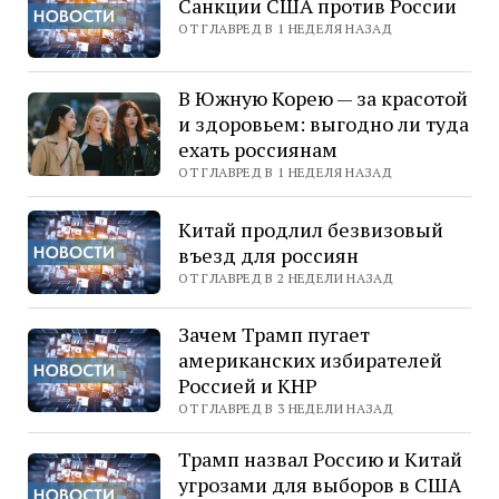
Cанкции США против России
ОТ ГЛАВРЕД В 1 НЕДЕЛЯ НАЗАД
В Южную Корею — за красотой
и здоровьем: выгодно ли туда
ехать россиянам
ОТ ГЛАВРЕД В 1 НЕДЕЛЯ НАЗАД
Китай продлил безвизовый
въезд для россиян
ОТ ГЛАВРЕД В 2 НЕДЕЛИ НАЗАД
Зачем Трамп пугает
американских избирателей
Россией и КНР
ОТ ГЛАВРЕД В 3 НЕДЕЛИ НАЗАД
Трамп назвал Россию и Китай
угрозами для выборов в США