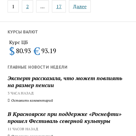
Пагинация
1
2
…
17
Далее
записей
КУРСЫ ВАЛЮТ
Курс ЦБ
$
€
80.93
93.19
ГЛАВНЫЕ НОВОСТИ НЕДЕЛИ
Эксперт рассказала, что может повлиять
на размер пенсии
3 ЧАСА НАЗАД
Оставить комментарий
В Красноярске при поддержке «Роснефти»
прошел Фестиваль северной культуры
11 ЧАСОВ НАЗАД