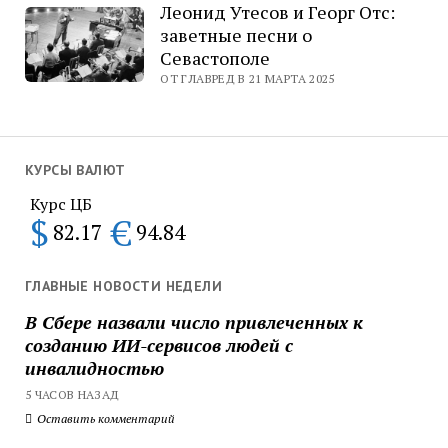
Леонид Утесов и Георг Отс:
заветные песни о
Севастополе
ОТ ГЛАВРЕД В 21 МАРТА 2025
КУРСЫ ВАЛЮТ
Курс ЦБ
$
€
82.17
94.84
ГЛАВНЫЕ НОВОСТИ НЕДЕЛИ
В Сбере назвали число привлеченных к
созданию ИИ-сервисов людей с
инвалидностью
5 ЧАСОВ НАЗАД
Оставить комментарий