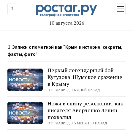
открыт
меню
10 августа 2026
Записи с пометкой как “Крым в истории: секреты,
факты, фото”
Первый легендарный бой
Кутузова: Шумское сражение
в Крыму
ОТ ГЛАВРЕД В 6 ДНЕЙ НАЗАД
Ножи в спину революции: как
писателя Аверченко Ленин
похвалил
ОТ ГЛАВРЕД В 5 МЕСЯЦЕВ НАЗАД