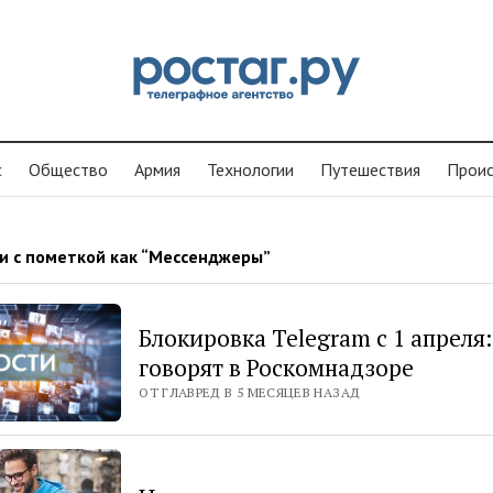
с
Общество
Армия
Технологии
Путешествия
Проиc
и с пометкой как “Мессенджеры”
Блокировка Telegram с 1 апреля:
говорят в Роскомнадзоре
ОТ ГЛАВРЕД В 5 МЕСЯЦЕВ НАЗАД