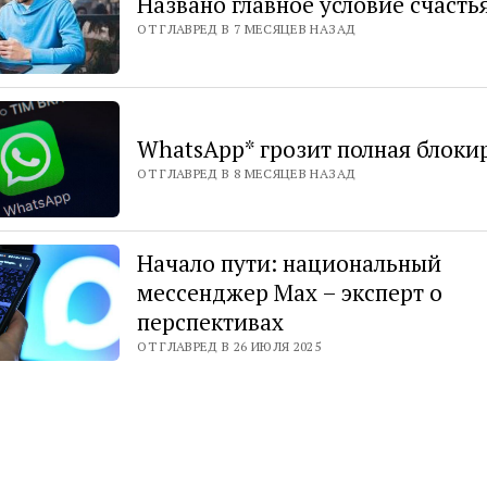
Названо главное условие счасть
ОТ ГЛАВРЕД В 7 МЕСЯЦЕВ НАЗАД
WhatsApp* грозит полная блоки
ОТ ГЛАВРЕД В 8 МЕСЯЦЕВ НАЗАД
Начало пути: национальный
мессенджер Max – эксперт о
перспективах
ОТ ГЛАВРЕД В 26 ИЮЛЯ 2025