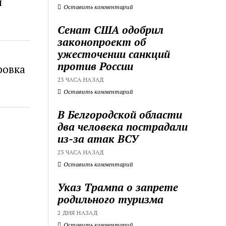
я
Оставить комментарий
Сенат США одобрил
законопроект об
ужесточении санкций
против России
ровка
23 ЧАСА НАЗАД
Оставить комментарий
В Белгородской области
два человека пострадали
из-за атак ВСУ
23 ЧАСА НАЗАД
Оставить комментарий
Указ Трампа о запрете
родильного туризма
2 ДНЯ НАЗАД
Оставить комментарий