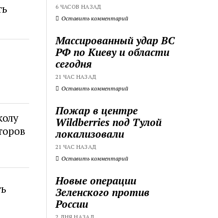
ть
6 ЧАСОВ НАЗАД
Оставить комментарий
Массированный удар ВС
РФ по Киеву и области
сегодня
21 ЧАС НАЗАД
Оставить комментарий
Пожар в центре
колу
Wildberries под Тулой
торов
локализовали
21 ЧАС НАЗАД
Оставить комментарий
Новые операции
ть
Зеленского против
России
2 ДНЯ НАЗАД