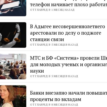
телефон начинает плохо работа
ОТ ГЛАВРЕД В 1 МЕСЯЦ НАЗАД
В Адыгее несовершеннолетнего
арестовали по делу о поджоге
станции связи
ОТ ГЛАВРЕД В 5 МЕСЯЦЕВ НАЗАД
МТС и БФ «Система» провели Ш
для молодых ученых и организа
науки
ОТ ГЛАВРЕД В 5 МЕСЯЦЕВ НАЗАД
Банки внезапно начали повыша
проценты по вкладам
ОТ ГЛАВРЕД В 8 МЕСЯЦЕВ НАЗАД