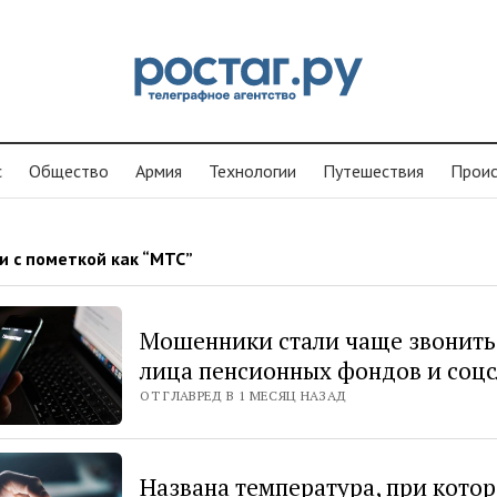
с
Общество
Армия
Технологии
Путешествия
Проиc
и с пометкой как “МТС”
Мошенники стали чаще звонить
лица пенсионных фондов и соц
ОТ ГЛАВРЕД В 1 МЕСЯЦ НАЗАД
Названа температура, при кото