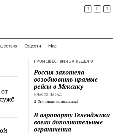
шествия
Соцсети
Мир
ПРОИСШЕСТВИЯ ЗА НЕДЕЛЮ
Россия захотела
возобновить прямые
рейсы в Мексику
 от
6 ЧАСОВ НАЗАД
служб
Оставить комментарий
В аэропорту Геленджика
ввели дополнительные
ограничения
рой