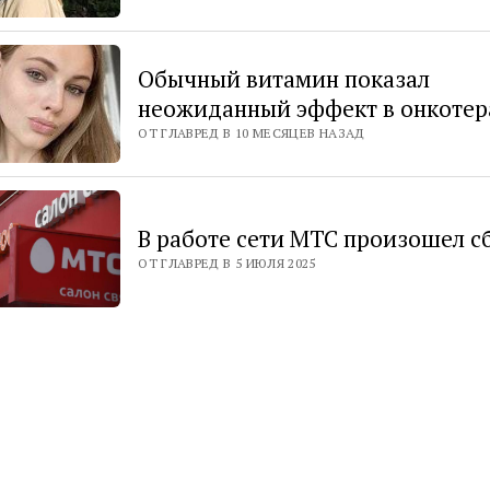
Обычный витамин показал
неожиданный эффект в онкоте
ОТ ГЛАВРЕД В 10 МЕСЯЦЕВ НАЗАД
В работе сети МТС произошел с
ОТ ГЛАВРЕД В 5 ИЮЛЯ 2025