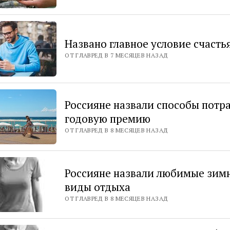
Названо главное условие счасть
ОТ ГЛАВРЕД В 7 МЕСЯЦЕВ НАЗАД
Россияне назвали способы потр
годовую премию
ОТ ГЛАВРЕД В 8 МЕСЯЦЕВ НАЗАД
Россияне назвали любимые зим
виды отдыха
ОТ ГЛАВРЕД В 8 МЕСЯЦЕВ НАЗАД