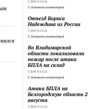
2 ДНЯ НАЗАД
ным
Оставить комментарий
Отъезд Бориса
Надеждина из России
3 ДНЯ НАЗАД
Оставить комментарий
енился
Во Владимирской
области локализовали
пожар после атаки
БПЛА на склад
3 ДНЯ НАЗАД
Оставить комментарий
Атака БПЛА на
Белгородскую область 2
августа
3 ДНЯ НАЗАД