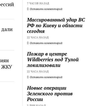
фессий
7 ЧАСОВ НАЗАД
Оставить комментарий
Массированный удар ВС
РФ по Киеву и области
 дали
сегодня
22 ЧАСА НАЗАД
Оставить комментарий
Пожар в центре
Wildberries под Тулой
сиян
локализовали
в ЖКУ
22 ЧАСА НАЗАД
Оставить комментарий
Новые операции
Зеленского против
России
2 ДНЯ НАЗАД