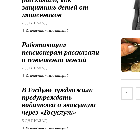
защитить детей от
мошенников
2 ДНЯ НАЗАД
Оставить комментарий
Работающим
пенсионерам рассказали
о повышении пенсий
2 ДНЯ НАЗАД
Оставить комментарий
В Госдуме предложили
Пагин
1
предупреждать
запис
водителей о эвакуации
через «Госуслуги»
3 ДНЯ НАЗАД
Оставить комментарий