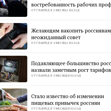
востребованность рабочих про
ОТ ГЛАВРЕД В 2 МЕСЯЦА НАЗАД
Желающим накопить россиянам
неожиданный совет
ОТ ГЛАВРЕД В 4 МЕСЯЦА НАЗАД
Подавляющее большинство рос
назвали заметным рост тарифо
ОТ ГЛАВРЕД В 5 МЕСЯЦЕВ НАЗАД
Стало известно об изменении
пищевых привычек россиян
ОТ ГЛАВРЕД В 5 МЕСЯЦЕВ НАЗАД