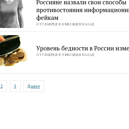
Россияне назвали свои способы
противостояния информацион
фейкам
ОТ ГЛАВРЕД В 8 МЕСЯЦЕВ НАЗАД
Уровень бедности в России изм
ОТ ГЛАВРЕД В 9 МЕСЯЦЕВ НАЗАД
ация
2
3
Далее
ей