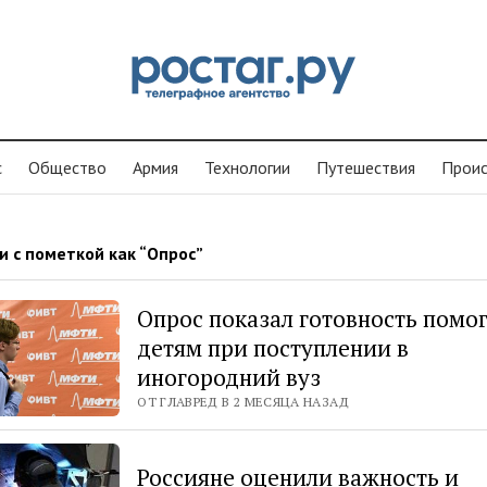
с
Общество
Армия
Технологии
Путешествия
Проиc
и с пометкой как “Опрос”
Опрос показал готовность помо
детям при поступлении в
иногородний вуз
ОТ ГЛАВРЕД В 2 МЕСЯЦА НАЗАД
Россияне оценили важность и