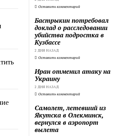
Оставить комментарий
Бастрыкин потребовал
я
доклад о расследовании
убийства подростка в
Кузбассе
2 ДНЯ НАЗАД
Оставить комментарий
атить
Иран отменил атаку на
Украину
2 ДНЯ НАЗАД
Оставить комментарий
ние
Самолет, летевший из
Якутска в Олекминск,
вернулся в аэропорт
вылета