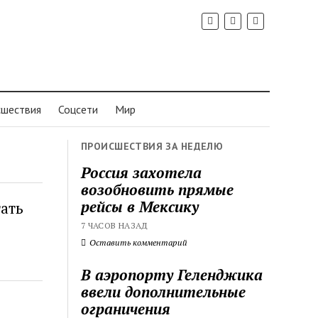
шествия
Соцсети
Мир
ПРОИСШЕСТВИЯ ЗА НЕДЕЛЮ
Россия захотела
возобновить прямые
рейсы в Мексику
гать
7 ЧАСОВ НАЗАД
Оставить комментарий
В аэропорту Геленджика
ввели дополнительные
ограничения