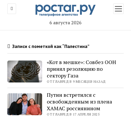
открыт
меню
6 августа 2026
Записи с пометкой как “Палестина”
«Кот в мешке»: Совбез ООН
принял резолюцию по
сектору Газа
ОТ ГЛАВРЕД В 9 МЕСЯЦЕВ НАЗАД
Путин встретился с
освобожденным из плена
ХАМАС россиянином
ОТ ГЛАВРЕД В 17 АПРЕЛЯ 2025