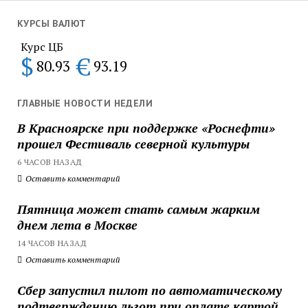
КУРСЫ ВАЛЮТ
Курс ЦБ
$
€
80.93
93.19
ГЛАВНЫЕ НОВОСТИ НЕДЕЛИ
В Красноярске при поддержке «Роснефти»
прошел Фестиваль северной культуры
6 ЧАСОВ НАЗАД
Оставить комментарий
Пятница может стать самым жарким
днем лета в Москве
14 ЧАСОВ НАЗАД
Оставить комментарий
Сбер запустил пилот по автоматическому
подтверждению льгот при оплате картой