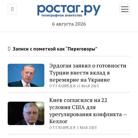
открыт
меню
6 августа 2026
Записи с пометкой как “Переговоры”
Эрдоган заявил о готовности
Турции внести вклад в
перемирие на Украине
ОТ ГЛАВРЕД В 11 МАЯ 2025
Киев согласился на 22
условия США для
урегулирования конфликта —
Келлог
ОТ ГЛАВРЕД В 1 МАЯ 2025