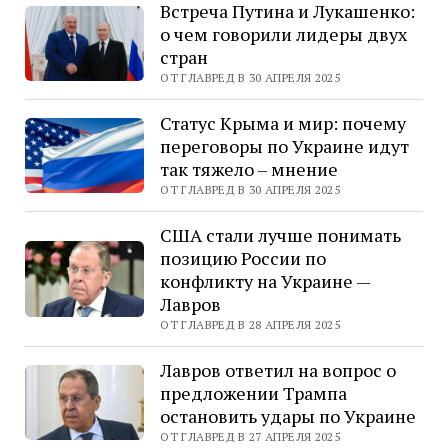
Встреча Путина и Лукашенко:
о чем говорили лидеры двух
стран
ОТ ГЛАВРЕД В 30 АПРЕЛЯ 2025
Статус Крыма и мир: почему
переговоры по Украине идут
так тяжело – мнение
ОТ ГЛАВРЕД В 30 АПРЕЛЯ 2025
США стали лучше понимать
позицию России по
конфликту на Украине —
Лавров
ОТ ГЛАВРЕД В 28 АПРЕЛЯ 2025
Лавров ответил на вопрос о
предложении Трампа
остановить удары по Украине
ОТ ГЛАВРЕД В 27 АПРЕЛЯ 2025