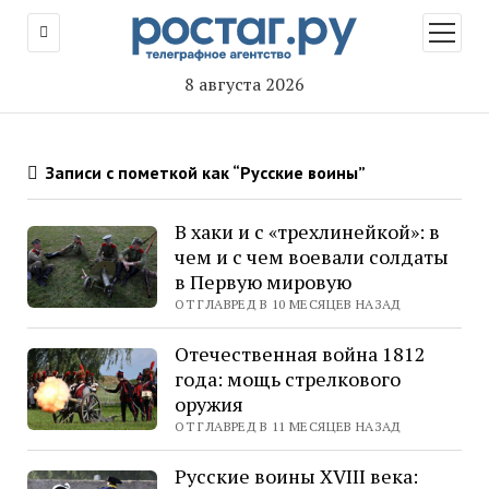
открыт
меню
8 августа 2026
Записи с пометкой как “Русские воины”
В хаки и с «трехлинейкой»: в
чем и с чем воевали солдаты
в Первую мировую
ОТ ГЛАВРЕД В 10 МЕСЯЦЕВ НАЗАД
Отечественная война 1812
года: мощь стрелкового
оружия
ОТ ГЛАВРЕД В 11 МЕСЯЦЕВ НАЗАД
Русские воины XVIII века: