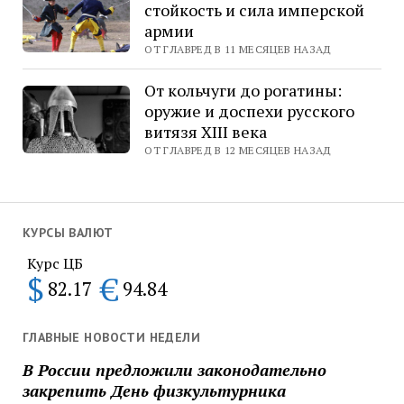
стойкость и сила имперской
армии
ОТ ГЛАВРЕД В 11 МЕСЯЦЕВ НАЗАД
От кольчуги до рогатины:
оружие и доспехи русского
витязя XIII века
ОТ ГЛАВРЕД В 12 МЕСЯЦЕВ НАЗАД
КУРСЫ ВАЛЮТ
Курс ЦБ
$
€
82.17
94.84
ГЛАВНЫЕ НОВОСТИ НЕДЕЛИ
В России предложили законодательно
закрепить День физкультурника