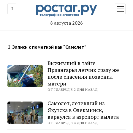
открыт
меню
8 августа 2026
Записи с пометкой как “Самолет”
Выживший в тайге
Приангарья летчик сразу же
после спасения позвонил
матери
ОТ ГЛАВРЕД В 2 ДНЯ НАЗАД
Самолет, летевший из
Якутска в Олекминск,
вернулся в аэропорт вылета
ОТ ГЛАВРЕД В 4 ДНЯ НАЗАД