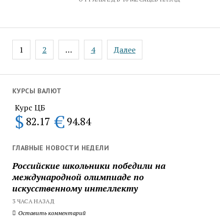
Пагинация
1
2
…
4
Далее
записей
КУРСЫ ВАЛЮТ
Курс ЦБ
$
€
82.17
94.84
ГЛАВНЫЕ НОВОСТИ НЕДЕЛИ
Российские школьники победили на
международной олимпиаде по
искусственному интеллекту
3 ЧАСА НАЗАД
Оставить комментарий