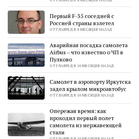
Первый F-35 соседней с
Россией страны взлетел
ОТ ГЛАВРЕД В 8 МЕСЯЦЕВ НАЗАД
Аварийная посадка самолета
Airbus – что известно о ЧП в
Пулково
ОТ ГЛАВРЕД В 10 МЕСЯЦЕВ НАЗАД
Самолет в аэропорту Иркутска
задел крылом микроавтобус
ОТ ГЛАВРЕД В 10 МЕСЯЦЕВ НАЗАД
Опережая время: как
проходил первый полет
самолета из нержавеющей
стали
ОТ ГЛАВРЕД В 10 МЕСЯЦЕВ НАЗАД