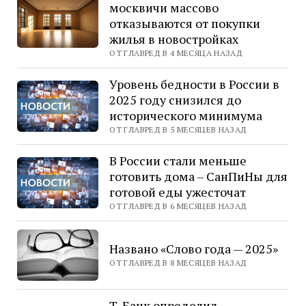
москвичи массово
отказываются от покупки
жилья в новостройках
ОТ ГЛАВРЕД В 4 МЕСЯЦА НАЗАД
Уровень бедности в России в
2025 году снизился до
исторического минимума
ОТ ГЛАВРЕД В 5 МЕСЯЦЕВ НАЗАД
В России стали меньше
готовить дома – СанПиНы для
готовой еды ужесточат
ОТ ГЛАВРЕД В 6 МЕСЯЦЕВ НАЗАД
Названо «Слово года — 2025»
ОТ ГЛАВРЕД В 8 МЕСЯЦЕВ НАЗАД
Т-Банк определил