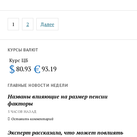
Пагинация
1
2
Далее
записей
КУРСЫ ВАЛЮТ
Курс ЦБ
$
€
80.93
93.19
ГЛАВНЫЕ НОВОСТИ НЕДЕЛИ
Названы влияющие на размер пенсии
факторы
5 ЧАСОВ НАЗАД
Оставить комментарий
Эксперт рассказала, что может повлиять