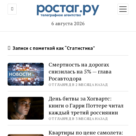
открыт
меню
6 августа 2026
Записи с пометкой как “Статистика”
Смертность на дорогах
снизилась на 5% — глава
Росавтодора
ОТ ГЛАВРЕД В 2 МЕСЯЦА НАЗАД
День битвы за Хогвартс:
книги о Гарри Поттере читал
каждый третий россиянин
ОТ ГЛАВРЕД В 3 МЕСЯЦА НАЗАД
Квартиры по цене самолета: