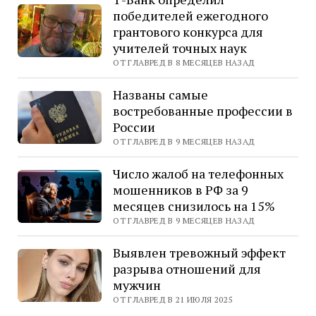
победителей ежегодного
грантового конкурса для
учителей точных наук
ОТ ГЛАВРЕД В 8 МЕСЯЦЕВ НАЗАД
Названы самые
востребованные профессии в
России
ОТ ГЛАВРЕД В 9 МЕСЯЦЕВ НАЗАД
Число жалоб на телефонных
мошенников в РФ за 9
месяцев снизилось на 15%
ОТ ГЛАВРЕД В 9 МЕСЯЦЕВ НАЗАД
Выявлен тревожный эффект
разрыва отношений для
мужчин
ОТ ГЛАВРЕД В 21 ИЮЛЯ 2025