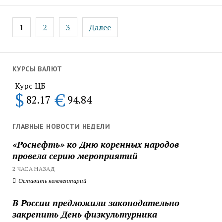
Пагинация
1
2
3
Далее
записей
КУРСЫ ВАЛЮТ
Курс ЦБ
$
€
82.17
94.84
ГЛАВНЫЕ НОВОСТИ НЕДЕЛИ
«Роснефть» ко Дню коренных народов
провела серию мероприятий
2 ЧАСА НАЗАД
Оставить комментарий
В России предложили законодательно
закрепить День физкультурника