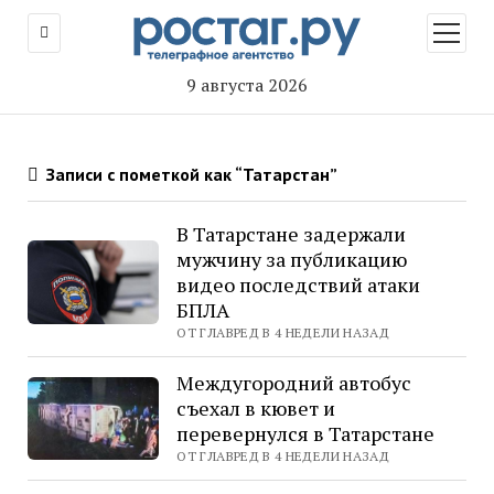
открыт
меню
9 августа 2026
Записи с пометкой как “Татарстан”
В Татарстане задержали
мужчину за публикацию
видео последствий атаки
БПЛА
ОТ ГЛАВРЕД В 4 НЕДЕЛИ НАЗАД
Междугородний автобус
съехал в кювет и
перевернулся в Татарстане
ОТ ГЛАВРЕД В 4 НЕДЕЛИ НАЗАД