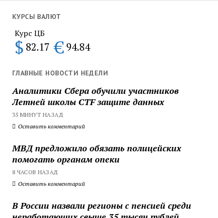
КУРСЫ ВАЛЮТ
Курс ЦБ
$
€
82.17
94.84
ГЛАВНЫЕ НОВОСТИ НЕДЕЛИ
Аналитики Сбера обучили участников
Летней школы CTF защите данных
35 МИНУТ НАЗАД
Оставить комментарий
МВД предложило обязать полицейских
помогать органам опеки
8 ЧАСОВ НАЗАД
Оставить комментарий
В России назвали регионы с пенсией среди
неработающих свыше 35 тысяч рублей