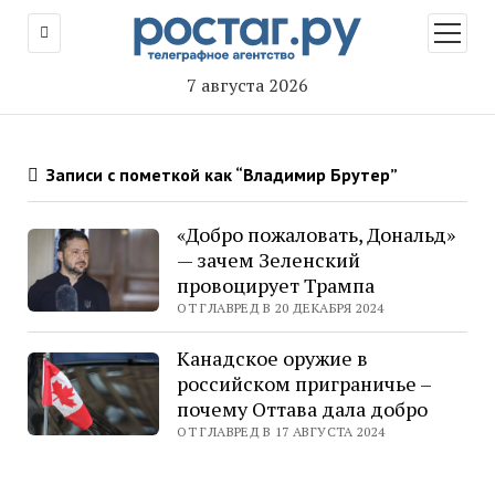
открыт
меню
7 августа 2026
Записи с пометкой как “Владимир Брутер”
«Добро пожаловать, Дональд»
— зачем Зеленский
провоцирует Трампа
ОТ ГЛАВРЕД В 20 ДЕКАБРЯ 2024
Канадское оружие в
российском приграничье –
почему Оттава дала добро
ОТ ГЛАВРЕД В 17 АВГУСТА 2024