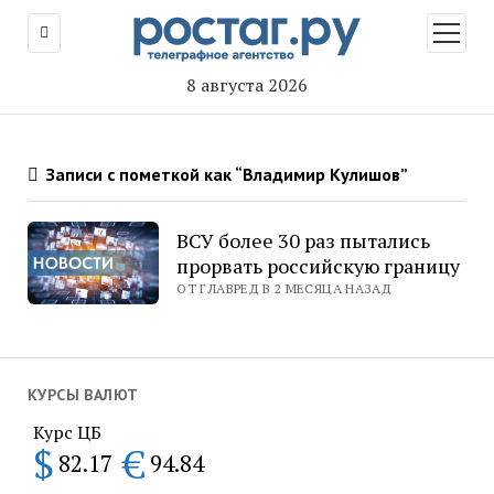
открыт
меню
8 августа 2026
Записи с пометкой как “Владимир Кулишов”
ВСУ более 30 раз пытались
прорвать российскую границу
ОТ ГЛАВРЕД В 2 МЕСЯЦА НАЗАД
КУРСЫ ВАЛЮТ
Курс ЦБ
$
€
82.17
94.84