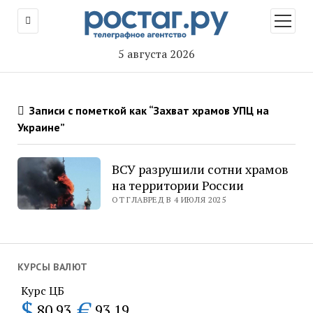
открыт
меню
5 августа 2026
Записи с пометкой как “Захват храмов УПЦ на
Украине”
ВСУ разрушили сотни храмов
на территории России
ОТ ГЛАВРЕД В 4 ИЮЛЯ 2025
КУРСЫ ВАЛЮТ
Курс ЦБ
$
€
80.93
93.19