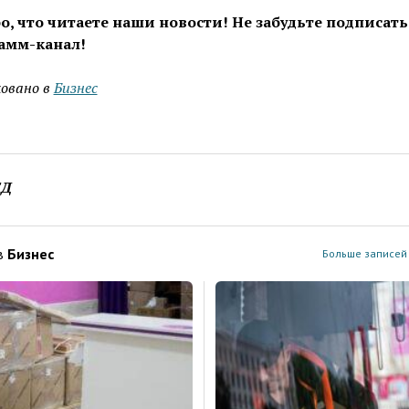
о, что читаете наши новости! Не забудьте подписать
амм-канал!
овано в
Бизнес
ЕД
в
Бизнес
Больше записей 