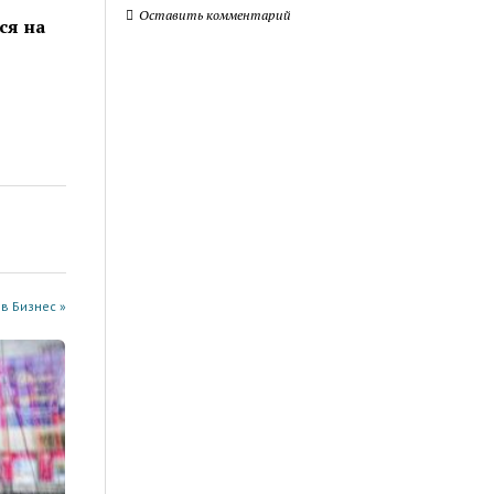
Оставить комментарий
ся на
в Бизнес »