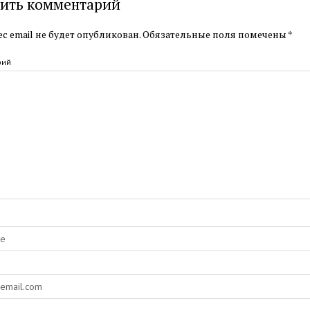
ить комментарий
с email не будет опубликован.
Обязательные поля помечены
*
рий