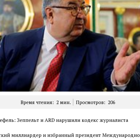
Время чтения:
2
мин.
Просмотров:
206
ефель: Зеппельт и ARD нарушили кодекс журналиста
ский миллиардер и избранный президент Международно