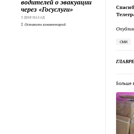
водителей о эвакуации
Спасиб
через «Госуслуги»
Телегр
3 ДНЯ НАЗАД
Оставить комментарий
Опублик
СМИ
ГЛАВР
Больше 