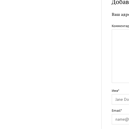
Добав
Ваш адре
Коммента
Имя*
Email*