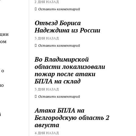
2 ДНЯ НАЗАД
Оставить комментарий
Отъезд Бориса
Надеждина из России
ации
3 ДНЯ НАЗАД
ном
Оставить комментарий
Во Владимирской
области локализовали
 о
пожар после атаки
БПЛА на склад
по
3 ДНЯ НАЗАД
Оставить комментарий
Атака БПЛА на
й
Белгородскую область 2
августа
4 ДНЯ НАЗАД