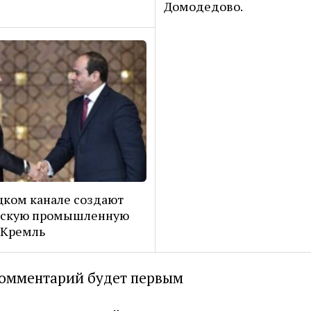
Домодедово.
цком канале создают
йскую промышленную
 Кремль
омментарий будет первым