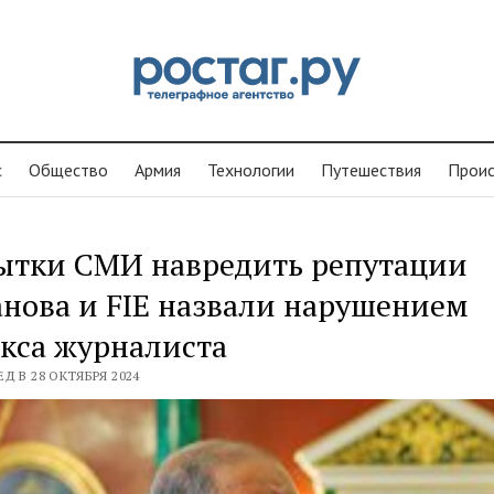
с
Общество
Армия
Технологии
Путешествия
Проиc
ытки СМИ навредить репутации
нова и FIE назвали нарушением
кса журналиста
Д В 28 ОКТЯБРЯ 2024