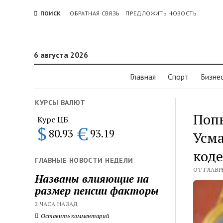
ПОИСК
ОБРАТНАЯ СВЯЗЬ
ПРЕДЛОЖИТЬ НОВОСТЬ
6 августа 2026
Главная
Спорт
Бизне
КУРСЫ ВАЛЮТ
Поп
Курс ЦБ
$
€
80.93
93.19
Усма
коде
ГЛАВНЫЕ НОВОСТИ НЕДЕЛИ
ОТ ГЛАВРЕ
Названы влияющие на
размер пенсии факторы
2 ЧАСА НАЗАД
Оставить комментарий