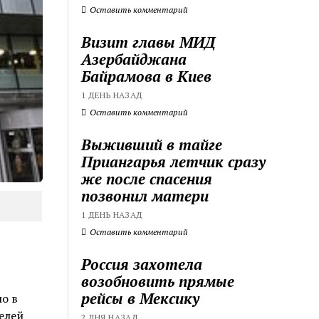
Оставить комментарий
Визит главы МИД
Азербайджана
Байрамова в Киев
1 ДЕНЬ НАЗАД
Оставить комментарий
Выживший в тайге
Приангарья летчик сразу
же после спасения
позвонил матери
1 ДЕНЬ НАЗАД
Оставить комментарий
Россия захотела
возобновить прямые
рейсы в Мексику
о в
елей
2 ДНЯ НАЗАД