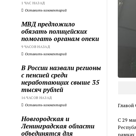
1 ЧАС НАЗАД
Оставить комментарий
МВД предложило
обязать полицейских
помогать органам опеки
9 ЧАСОВ НАЗАД
Оставить комментарий
В России назвали регионы
с пенсией среди
неработающих свыше 35
тысяч рублей
16 ЧАСОВ НАЗАД
Главой 
Оставить комментарий
Новгородская и
C 29 ма
Ленинградская области
Республ
объединятся для
рамках