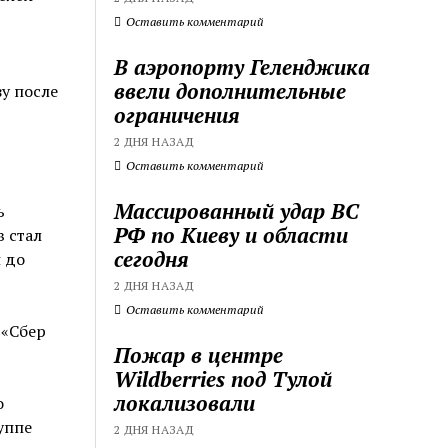
Оставить комментарий
В аэропорту Геленджика
ввели дополнительные
зу после
ограничения
2 ДНЯ НАЗАД
Оставить комментарий
Массированный удар ВС
ь
РФ по Киеву и области
 стал
сегодня
 до
2 ДНЯ НАЗАД
Оставить комментарий
 «Сбер
Пожар в центре
Wildberries под Тулой
локализовали
о
уппе
2 ДНЯ НАЗАД