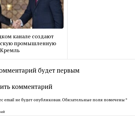
цком канале создают
йскую промышленную
 Кремль
омментарий будет первым
ить комментарий
с email не будет опубликован.
Обязательные поля помечены
*
рий