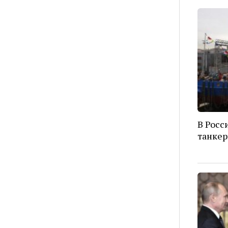
В Росс
танкер