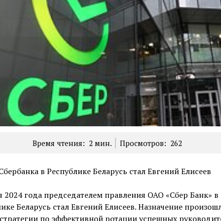
Время чтения:
2
мин.
Просмотров:
262
Сбербанка в Республике Беларусь стал Евгений Елисеев
я 2024 года председателем правления ОАО «Сбер Банк» в
ике Беларусь стал Евгений Елисеев. Назначение произошл
 стратегии по эффективной ротации успешных руководит