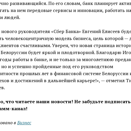
но развивающийся. По его словам, банк планирует акти
ать на нем передовые сервисы и инновации, работать на
и людей.
 нового руководителя «Сбер Банка» Евгений Елисеев буд
ь человекоцентричную модель бизнеса, цель которой — 
лиентов счастливыми. Уверен, что новая страница истор
 Белоруссии будет яркой и плодотворной. Благодарю Иго
годы работы в банке, и не только за многолетнюю преда
 но и успешно пройденные под его руководством
нтности прошлых лет в финансовой системе Белоруссии 
ехов и достижений в дальнейшей карьере!», — отметил Т
в.
о, что читаете наши новости! Не забудьте подписать
амм-канал!
овано в
Бизнес