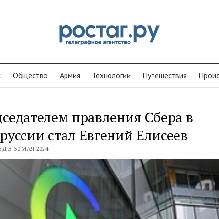
с
Общество
Армия
Технологии
Путешествия
Проиc
седателем правления Сбера в
руссии стал Евгений Елисеев
Д В 30 МАЯ 2024