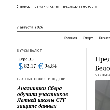
ПОИСК
ОБРАТНАЯ СВЯЗЬ
ПРЕДЛОЖИТЬ НОВОСТЬ
7 августа 2026
Главная
Спорт
Бизне
КУРСЫ ВАЛЮТ
Пред
Курс ЦБ
$
€
82.17
94.84
Бело
ОТ ГЛАВРЕ
ГЛАВНЫЕ НОВОСТИ НЕДЕЛИ
Аналитики Сбера
обучили участников
Летней школы CTF
защите данных