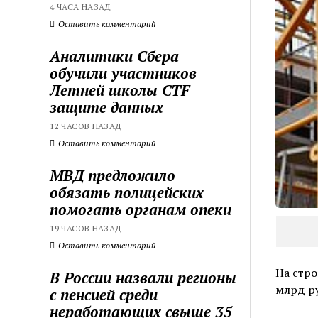
4 ЧАСА НАЗАД
Оставить комментарий
Аналитики Сбера
обучили участников
Летней школы CTF
защите данных
12 ЧАСОВ НАЗАД
Оставить комментарий
МВД предложило
обязать полицейских
помогать органам опеки
19 ЧАСОВ НАЗАД
Оставить комментарий
На стро
В России назвали регионы
млрд р
с пенсией среди
неработающих свыше 35