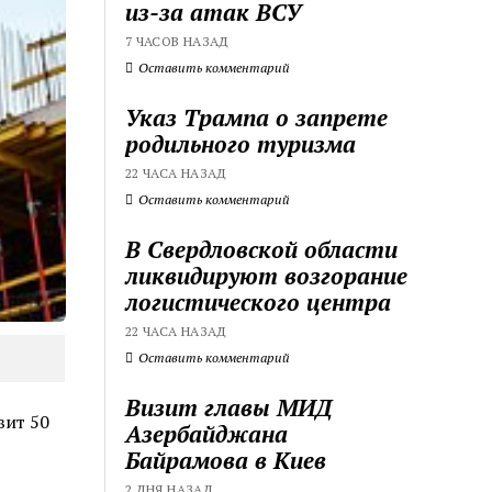
из-за атак ВСУ
7 ЧАСОВ НАЗАД
Оставить комментарий
Указ Трампа о запрете
родильного туризма
22 ЧАСА НАЗАД
Оставить комментарий
В Свердловской области
ликвидируют возгорание
логистического центра
22 ЧАСА НАЗАД
Оставить комментарий
Визит главы МИД
вит 50
Азербайджана
Байрамова в Киев
2 ДНЯ НАЗАД