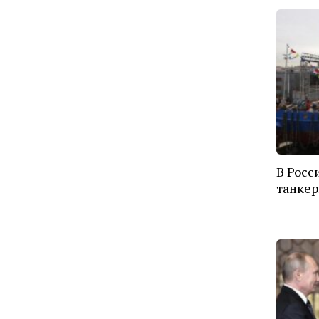
В Росс
танкер