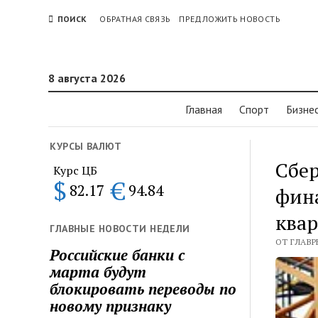
ПОИСК
ОБРАТНАЯ СВЯЗЬ
ПРЕДЛОЖИТЬ НОВОСТЬ
8 августа 2026
Главная
Спорт
Бизне
КУРСЫ ВАЛЮТ
Сбер
Курс ЦБ
$
€
82.17
94.84
фина
квар
ГЛАВНЫЕ НОВОСТИ НЕДЕЛИ
ОТ ГЛАВР
Российские банки с
марта будут
блокировать переводы по
новому признаку