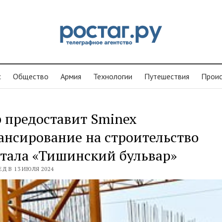
с
Общество
Армия
Технологии
Путешествия
Проиc
 предоставит Sminex
нсирование на строительство
тала «Тишинский бульвар»
ЕД В 13 ИЮЛЯ 2024