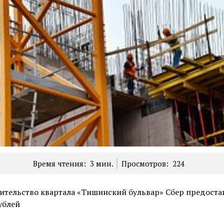
Время чтения:
3
мин.
Просмотров:
224
ительство квартала «Тишинский бульвар» Сбер предоста
ублей