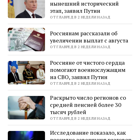
нынешний исторический
этап, заявил Путин
ОТ ГЛАВРЕД В 2 НЕДЕЛИ НАЗАД
Россиянам рассказали об
увеличении выплат с августа
ОТ ГЛАВРЕД В 2 НЕДЕЛИ НАЗАД
Россияне от чистого сердца
помогают военнослужащим
на СВО, заявил Путин
ОТ ГЛАВРЕД В 2 НЕДЕЛИ НАЗАД
Раскрыто число регионов со
средней пенсией более 30
тысяч рублей
ОТ ГЛАВРЕД В 2 НЕДЕЛИ НАЗАД
Исследование показало, как
россияне завершают разговор