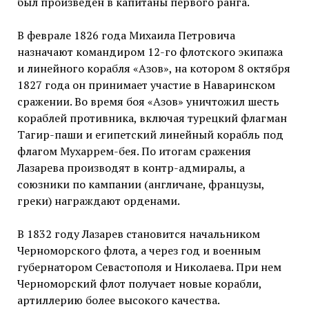
был произведен в капитаны первого ранга.
В феврале 1826 года Михаила Петровича
назначают командиром 12-го флотского экипажа
и линейного корабля «Азов», на котором 8 октября
1827 года он принимает участие в Наваринском
сражении. Во время боя «Азов» уничтожил шесть
кораблей противника, включая турецкий флагман
Тагир-паши и египетский линейный корабль под
флагом Мухаррем-бея. По итогам сражения
Лазарева производят в контр-адмиралы, а
союзники по кампании (англичане, французы,
греки) награждают орденами.
В 1832 году Лазарев становится начальником
Черноморского флота, а через год и военным
губернатором Севастополя и Николаева. При нем
Черноморский флот получает новые корабли,
артиллерию более высокого качества.