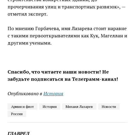
прочерчивания улиц и транспортных развязок», —
отметил эксперт.
По мнению Горбачева, имя Лазарева стоит наравне
с такими первооткрывателями как Кук, Магеллан и
другими учеными.
Спасибо, что читаете наши новости! Не
забудьте подписаться на Телеграмм-канал!
Опубликовано в
История
Армия и флот
История
Михаил Лазарев
Новости
Россия
ГЛАВРЕД