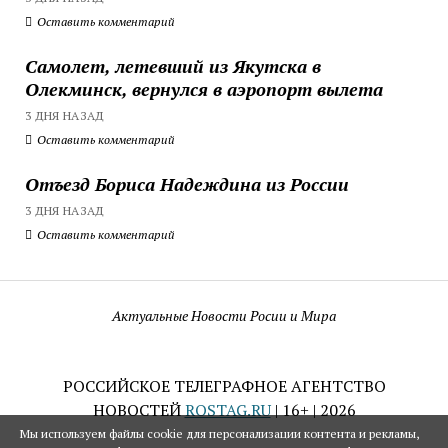
Оставить комментарий
Самолет, летевший из Якутска в
Олекминск, вернулся в аэропорт вылета
3 ДНЯ НАЗАД
Оставить комментарий
Отъезд Бориса Надеждина из России
3 ДНЯ НАЗАД
Оставить комментарий
Актуальные Новости Росии и Мира
РОССИЙСКОЕ ТЕЛЕГРАФНОЕ АГЕНТСТВО
НОВОСТЕЙ
ROSTAG.RU
| 16+ | 2026
Мы используем файлы cookie для персонализации контента и рекламы,