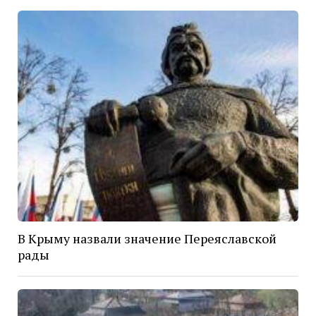
В Крыму назвали значение Переяславской
рады