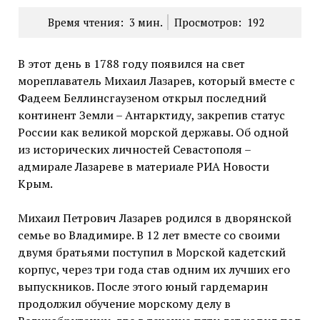
Время чтения:
3
мин.
Просмотров:
192
В этот день в 1788 году появился на свет
мореплаватель Михаил Лазарев, который вместе с
Фадеем Беллинсгаузеном открыл последний
континент Земли – Антарктиду, закрепив статус
России как великой морской державы. Об одной
из исторических личностей Севастополя –
адмирале Лазареве в материале РИА Новости
Крым.
Михаил Петрович Лазарев родился в дворянской
семье во Владимире. В 12 лет вместе со своими
двумя братьями поступил в Морской кадетский
корпус, через три года став одним их лучших его
выпускников. После этого юный гардемарин
продолжил обучение морскому делу в