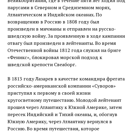
Великобритании, где в течение пяти лет ходил под
парусами в Северном и Средиземном морях,
Атлантическом и Индийском океанах. По
возвращению в Россию в 1808 году был
произведен в мичманы и отправлен на русско-
шведскую войну. За проявленную в ходе кампании
отвагу был произведен в лейтенанты. Во время
Отечественной войны 1812 года служил на бриге
«Феникс», блокировал морской подход к
шведской крепости Свеаборг.
В 1813 году Лазарев в качестве командира фрегата
российско-американской компании «Суворов»
приступил к первому в своей жизни
кругосветному путешествию. Молодой лейтенант
прошел через Атлантику к Южной Америке, затем
пересек Индийский и Тихий океаны, и, обогнув
Южную Америку, через Атлантику вернулся в
Россию. Во время путешествия, которое