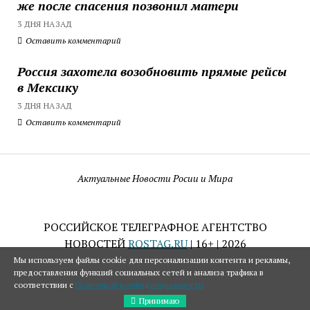
же после спасения позвонил матери
3 ДНЯ НАЗАД
Оставить комментарий
Россия захотела возобновить прямые рейсы
в Мексику
3 ДНЯ НАЗАД
Оставить комментарий
Актуальные Новости Росии и Мира
РОССИЙСКОЕ ТЕЛЕГРАФНОЕ АГЕНТСТВО
НОВОСТЕЙ
ROSTAG.RU
| 16+ | 2026
Мы используем файлы cookie для персонализации контента и рекламы,
предоставления функций социальных сетей и анализа трафика в
соответствии с
Политикой конфиденциальности
Принимаю