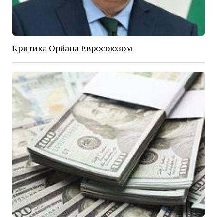
Критика Орбана Евросоюзом