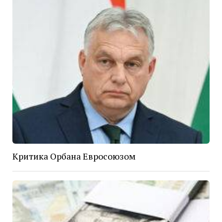
Критика Орбана Евросоюзом