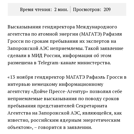
Время чтения:
2
мин.
Просмотров:
209
Высказывания гендиректора Международного
агентства по атомной энергии (МАГАТЭ) Рафаэля
Гросси по срокам пребывания их экспертов на
Запорожской АЭС неприемлемы. Такой заявление
сделали в МИД России, информация об этом
размешена в Telegram-канале министерства.
«13 ноября гендиректор МАГАТЭ Рафаэль Гросси в
интервью немецкому информационному
агентству «Дойче Прессе-Агентур» позволил себе
неприемлемые высказывания по поводу сроков
пребывания представителей Секретариата
Агентства на Запорожской АЭС, являющейся, как
известно, российским ядерным энергетическим
объектом», – говорится в заявлении.