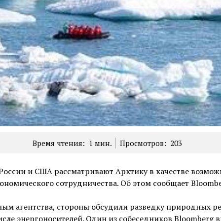
Время чтения:
1
мин.
Просмотров:
203
России и США рассматривают Арктику в качестве возмож
ономического сотрудничества. Об этом сообщает Bloombe
ым агентства, стороны обсудили разведку природных ре
исле энергоносителей. Один из собеседников Bloomberg 