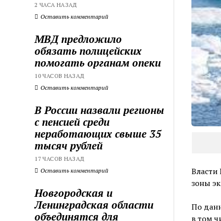
2 ЧАСА НАЗАД
Оставить комментарий
МВД предложило
обязать полицейских
помогать органам опеки
10 ЧАСОВ НАЗАД
Оставить комментарий
В России назвали регионы
с пенсией среди
неработающих свыше 35
тысяч рублей
17 ЧАСОВ НАЗАД
Власти 
Оставить комментарий
зоны эк
Новгородская и
Ленинградская области
По данн
объединятся для
в том ч