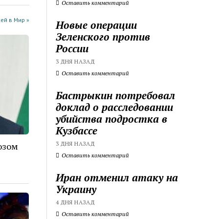
Оставить комментарий
ей в Мир »
Новые операции
Зеленского против
России
3 ДНЯ НАЗАД
Оставить комментарий
Бастрыкин потребовал
доклад о расследовании
убийства подростка в
Кузбассе
3 ДНЯ НАЗАД
юзом
Оставить комментарий
Иран отменил атаку на
Украину
4 ДНЯ НАЗАД
Оставить комментарий