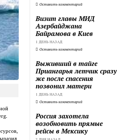
Оставить комментарий
Визит главы МИД
Азербайджана
Байрамова в Киев
1 ДЕНЬ НАЗАД
Оставить комментарий
Выживший в тайге
Приангарья летчик сразу
же после спасения
позвонил матери
1 ДЕНЬ НАЗАД
Оставить комментарий
ной
Россия захотела
rg.
возобновить прямые
рейсы в Мексику
сурсов,
выразил
2 ДНЯ НАЗАД