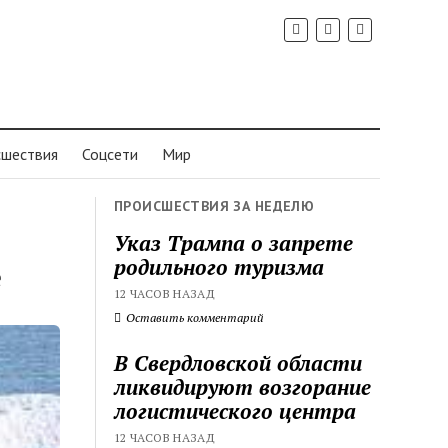
шествия
Соцсети
Мир
ПРОИСШЕСТВИЯ ЗА НЕДЕЛЮ
ь
Указ Трампа о запрете
родильного туризма
е
12 ЧАСОВ НАЗАД
Оставить комментарий
В Свердловской области
ликвидируют возгорание
логистического центра
12 ЧАСОВ НАЗАД