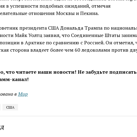
ия в успешности подобных ожиданий, отмечая
елательные отношения Москвы и Пекина.
советник президента США Дональда Трампа по националь
ности Майк Уолтц заявил, что Соединенные Штаты заним
позиции в Арктике по сравнению с Россией. Он отметил, 
кая сторона владеет более чем 60 ледоколами против дву
о, что читаете наши новости! Не забудьте подписать
амм-канал!
овано в
Мир
США
ЕД