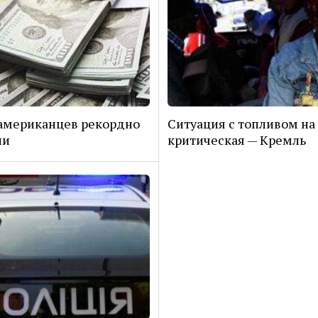
американцев рекордно
Ситуация с топливом на
ли
критическая — Кремль