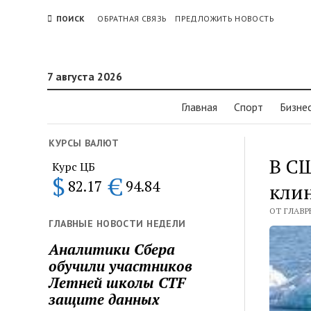
ПОИСК
ОБРАТНАЯ СВЯЗЬ
ПРЕДЛОЖИТЬ НОВОСТЬ
7 августа 2026
Главная
Спорт
Бизне
КУРСЫ ВАЛЮТ
В СШ
Курс ЦБ
$
€
82.17
94.84
клин
ОТ ГЛАВРЕ
ГЛАВНЫЕ НОВОСТИ НЕДЕЛИ
Аналитики Сбера
обучили участников
Летней школы CTF
защите данных