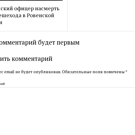
ский офицер насмерть
ешехода в Ровенской
и
омментарий будет первым
ить комментарий
с email не будет опубликован.
Обязательные поля помечены
*
рий