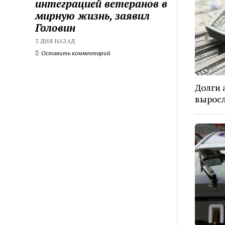
интеграцией ветеранов в
мирную жизнь, заявил
Головин
3 ДНЯ НАЗАД
Оставить комментарий
Долги 
вырос