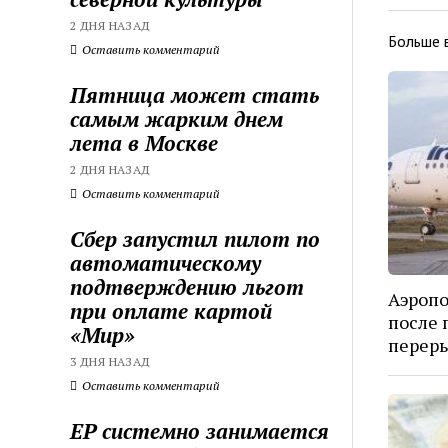
2 ДНЯ НАЗАД
Больше 
Оставить комментарий
Пятница может стать
самым жарким днем
лета в Москве
2 ДНЯ НАЗАД
Оставить комментарий
Сбер запустил пилот по
автоматическому
подтверждению льгот
Аэропо
при оплате картой
после 
«Мир»
перер
3 ДНЯ НАЗАД
Оставить комментарий
ЕР системно занимается