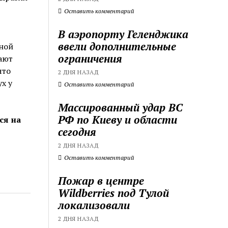
Оставить комментарий
В аэропорту Геленджика
ввели дополнительные
ной
ограничения
ают
что
2 ДНЯ НАЗАД
х у
Оставить комментарий
Массированный удар ВС
РФ по Киеву и области
ся на
сегодня
2 ДНЯ НАЗАД
Оставить комментарий
Пожар в центре
Wildberries под Тулой
локализовали
2 ДНЯ НАЗАД