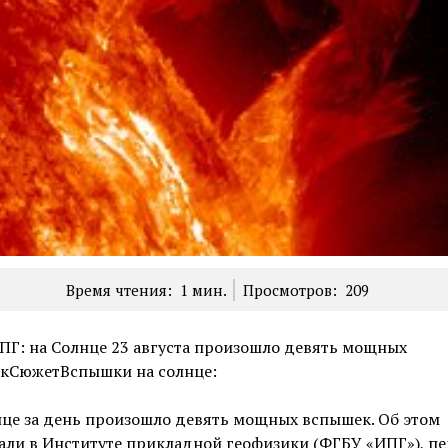
Время чтения:
1
мин.
Просмотров:
209
ПГ: на Солнце 23 августа произошло девять мощных
кСюжетВспышки на солнце:
це за день произошло девять мощных вспышек. Об этом
али в Институте прикладной геофизики (ФГБУ «ИПГ»), пе