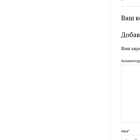
Ваш к
Добав
Ваш адре
Коммента
Имя*