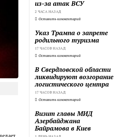
из-за атак ВСУ
2 ЧАСА НАЗАД
Оставить комментарий
Указ Трампа о запрете
родильного туризма
17 ЧАСОВ НАЗАД
Оставить комментарий
В Свердловской области
ликвидируют возгорание
логистического центра
17 ЧАСОВ НАЗАД
Оставить комментарий
Визит главы МИД
Азербайджана
Байрамова в Киев
редает
1 ДЕНЬ НАЗАД