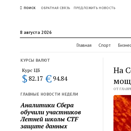
ПОИСК
ОБРАТНАЯ СВЯЗЬ
ПРЕДЛОЖИТЬ НОВОСТЬ
8 августа 2026
Главная
Спорт
Бизне
КУРСЫ ВАЛЮТ
На С
Курс ЦБ
$
€
82.17
94.84
мощ
ОТ ГЛАВРЕ
ГЛАВНЫЕ НОВОСТИ НЕДЕЛИ
Аналитики Сбера
обучили участников
Летней школы CTF
защите данных