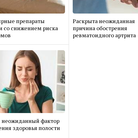
ярные препараты
Раскрыта неожиданная
и со снижением риска
причина обострения
омов
ревматоидного артрита
н неожиданный фактор
ния здоровья полости