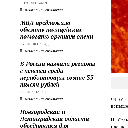
7 ЧАСОВ НАЗАД
Оставить комментарий
МВД предложило
обязать полицейских
помогать органам опеки
15 ЧАСОВ НАЗАД
Оставить комментарий
В России назвали регионы
с пенсией среди
неработающих свыше 35
тысяч рублей
22 ЧАСА НАЗАД
ФГБУ И
Оставить комментарий
вспыше
Новгородская и
Ленинградская области
На Солн
объединятся для
рассказ