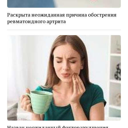
Раскрыта неожиданная причина обострения
ревматоидного артрита
Назван неожиданный фактор ухудшения