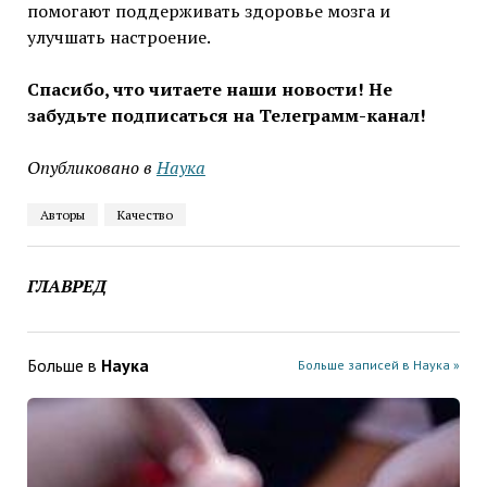
помогают поддерживать здоровье мозга и
улучшать настроение.
Спасибо, что читаете наши новости! Не
забудьте подписаться на Телеграмм-канал!
Опубликовано в
Наука
Авторы
Качество
ГЛАВРЕД
Больше в
Наука
Больше записей в Наука »