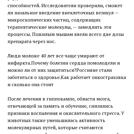
способностей. Исследователи проверили, сможет
ли назальное введение внеклеточных везикул —
микроскопических частиц, содержащих
терапевтические молекулы, — замедлить эти
процессы. Пожилым мышам ввели всего две дозы
препарата через нос.
Люди моложе 40 лет все чаще умирают от
инфаркта.Почему болезни сердца помолодели и
можно ли от них защититься?Россияне стали
заботиться о здоровье.Как работает онкостраховка
и сколько она стоит
После лечения в гиппокампе, области мозга,
отвечающей за память и обучение, снизились
признаки воспаления и окислительного стресса. У
животных также уменьшилась активность
молекулярных путей, которые считаются