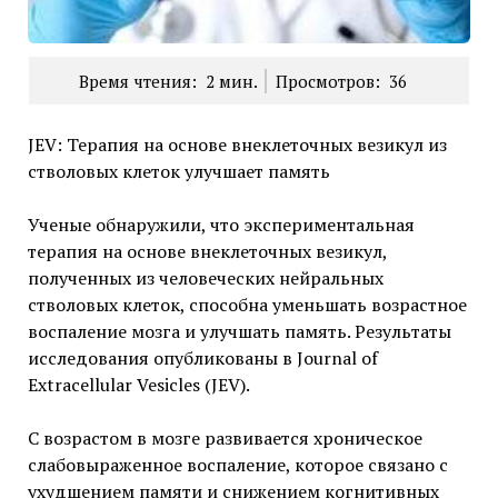
Время чтения:
2
мин.
Просмотров:
36
JEV: Терапия на основе внеклеточных везикул из
стволовых клеток улучшает память
Ученые обнаружили, что экспериментальная
терапия на основе внеклеточных везикул,
полученных из человеческих нейральных
стволовых клеток, способна уменьшать возрастное
воспаление мозга и улучшать память. Результаты
исследования опубликованы в Journal of
Extracellular Vesicles (JEV).
С возрастом в мозге развивается хроническое
слабовыраженное воспаление, которое связано с
ухудшением памяти и снижением когнитивных