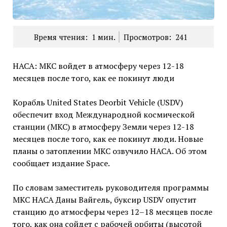
Время чтения:
1
мин.
Просмотров:
241
НАСА: МКС войдет в атмосферу через 12-18
месяцев после того, как ее покинут люди
Корабль United States Deorbit Vehicle (USDV)
обеспечит вход Международной космической
станции (МКС) в атмосферу Земли через 12-18
месяцев после того, как ее покинут люди. Новые
планы о затоплении МКС озвучило НАСА. Об этом
сообщает издание Space.
По словам заместитель руководителя программы
МКС НАСА Даны Вайгель, буксир USDV опустит
станцию до атмосферы через 12–18 месяцев после
того, как она сойдет с рабочей орбиты (высотой