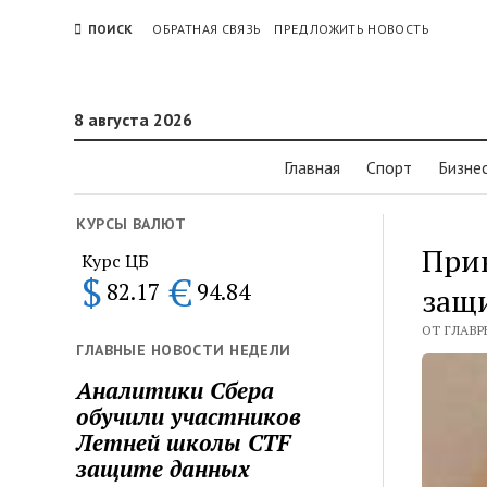
ПОИСК
ОБРАТНАЯ СВЯЗЬ
ПРЕДЛОЖИТЬ НОВОСТЬ
8 августа 2026
Главная
Спорт
Бизне
КУРСЫ ВАЛЮТ
При
Курс ЦБ
$
€
82.17
94.84
защ
ОТ ГЛАВР
ГЛАВНЫЕ НОВОСТИ НЕДЕЛИ
Аналитики Сбера
обучили участников
Летней школы CTF
защите данных