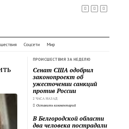
шествия
Соцсети
Мир
ПРОИСШЕСТВИЯ ЗА НЕДЕЛЮ
ить
Сенат США одобрил
законопроект об
ужесточении санкций
против России
2 ЧАСА НАЗАД
Оставить комментарий
В Белгородской области
два человека пострадали