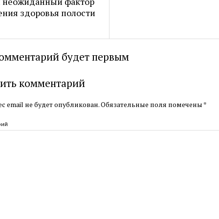
н неожиданный фактор
ния здоровья полости
омментарий будет первым
ить комментарий
с email не будет опубликован.
Обязательные поля помечены
*
рий