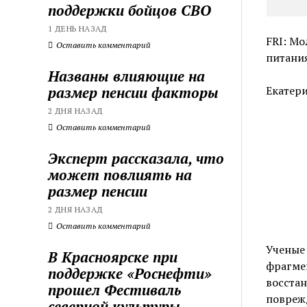
поддержки бойцов СВО
1 ДЕНЬ НАЗАД
FRI: Мо
Оставить комментарий
питани
Названы влияющие на
размер пенсии факторы
Екатери
2 ДНЯ НАЗАД
Оставить комментарий
Эксперт рассказала, что
может повлиять на
размер пенсии
2 ДНЯ НАЗАД
Оставить комментарий
Ученые 
В Красноярске при
фрагме
поддержке «Роснефти»
восстан
прошел Фестиваль
поврежд
северной культуры