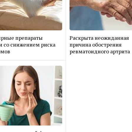
ярные препараты
Раскрыта неожиданная
и со снижением риска
причина обострения
омов
ревматоидного артрита