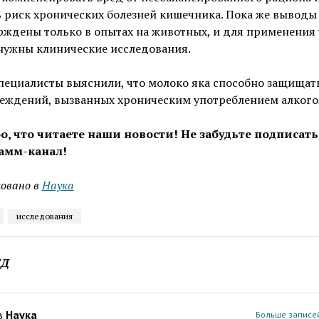
 риск хронических болезней кишечника. Пока же выводы
ждены только в опытах на животных, и для применения 
нужны клинические исследования.
пециалисты выяснили, что молоко яка способно защищат
реждений, вызванных хроническим употреблением алкого
о, что читаете наши новости! Не забудьте подписать
амм-канал!
овано в
Наука
исследования
ЕД
в
Наука
Больше записей