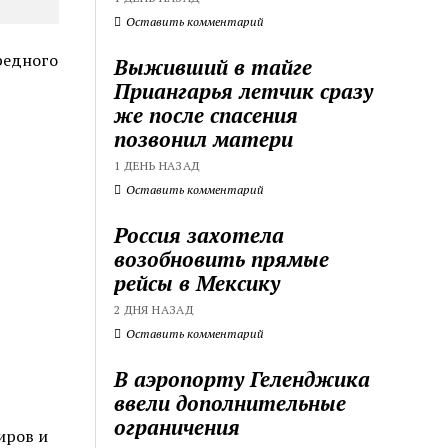
Оставить комментарий
редного
Выживший в тайге
Приангарья летчик сразу
же после спасения
позвонил матери
1 ДЕНЬ НАЗАД
Оставить комментарий
Россия захотела
возобновить прямые
рейсы в Мексику
2 ДНЯ НАЗАД
Оставить комментарий
В аэропорту Геленджика
ввели дополнительные
ограничения
иров и