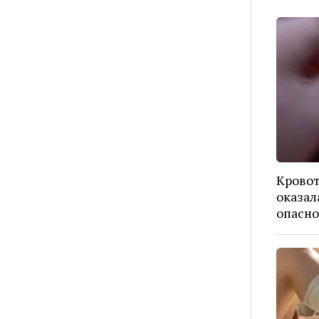
Кровот
оказал
опасно