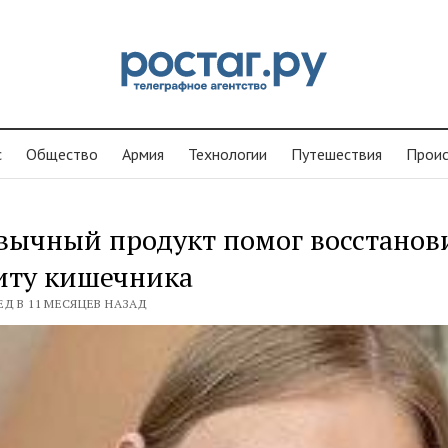
с
Общество
Армия
Технологии
Путешествия
Проиc
вычный продукт помог восстанов
иту кишечника
ЕД В 11 МЕСЯЦЕВ НАЗАД