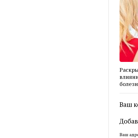
Раскр
влияни
болезн
Ваш к
Добав
Ваш адре