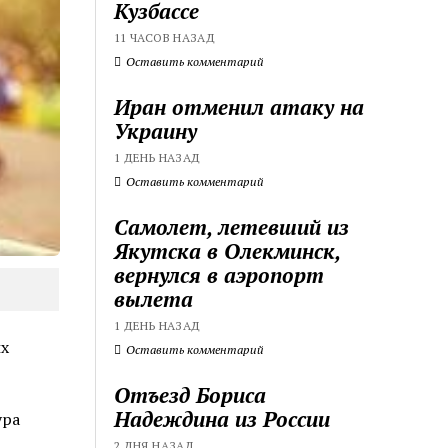
Кузбассе
11 ЧАСОВ НАЗАД
Оставить комментарий
Иран отменил атаку на
Украину
1 ДЕНЬ НАЗАД
Оставить комментарий
Самолет, летевший из
Якутска в Олекминск,
вернулся в аэропорт
вылета
1 ДЕНЬ НАЗАД
х
Оставить комментарий
Отъезд Бориса
Надеждина из России
ура
2 ДНЯ НАЗАД