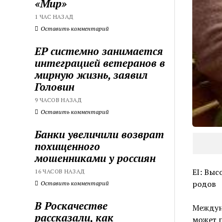
«Мир»
1 ЧАС НАЗАД
Оставить комментарий
ЕР системно занимается
интеграцией ветеранов в
мирную жизнь, заявил
Головин
9 ЧАСОВ НАЗАД
Оставить комментарий
Банки увеличили возврат
похищенного
мошенниками у россиян
EI: Вы
16 ЧАСОВ НАЗАД
родов
Оставить комментарий
В Роскачестве
Междун
рассказали, как
может 