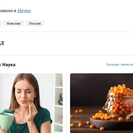
овано в
Наука
болезни
Россия
ЕД
в
Наука
Больше записей