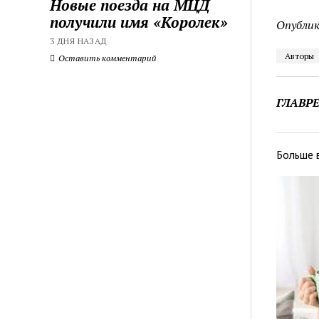
Новые поезда на МЦД
получили имя «Королек»
Опублик
3 ДНЯ НАЗАД
Авторы
Оставить комментарий
ГЛАВР
Больше 