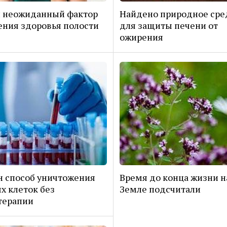
н неожиданный фактор
Найдено природное сре
ния здоровья полости
для защиты печени от
ожирения
 способ уничтожения
Время до конца жизни н
х клеток без
Земле подсчитали
терапии