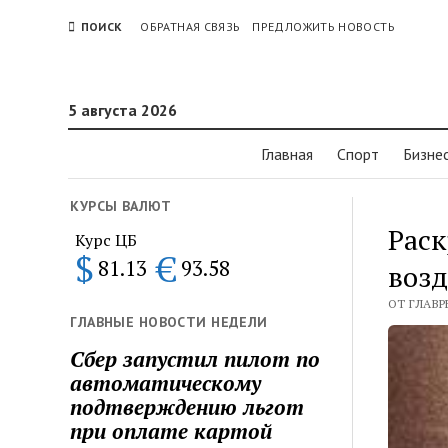
ПОИСК
ОБРАТНАЯ СВЯЗЬ
ПРЕДЛОЖИТЬ НОВОСТЬ
5 августа 2026
Главная
Спорт
Бизне
КУРСЫ ВАЛЮТ
Рас
Курс ЦБ
$
€
81.13
93.58
воз
ОТ ГЛАВР
ГЛАВНЫЕ НОВОСТИ НЕДЕЛИ
Сбер запустил пилот по
автоматическому
подтверждению льгот
при оплате картой