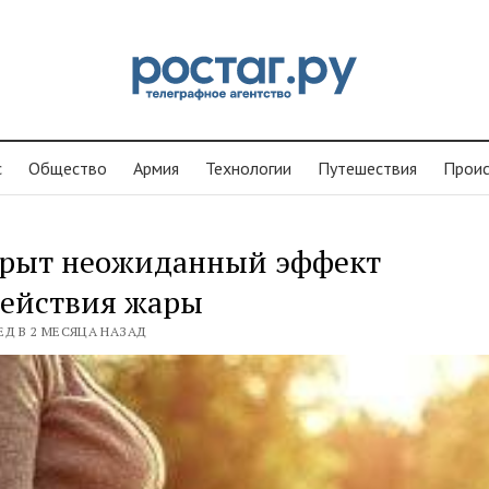
с
Общество
Армия
Технологии
Путешествия
Проиc
крыт неожиданный эффект
действия жары
ЕД В 2 МЕСЯЦА НАЗАД