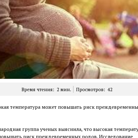
Время чтения:
2
мин.
Просмотров:
42
сокая температура может повышать риск преждевременны
ародная группа ученых выяснила, что высокая температ
повышать риск преждевременных родов. Исследование