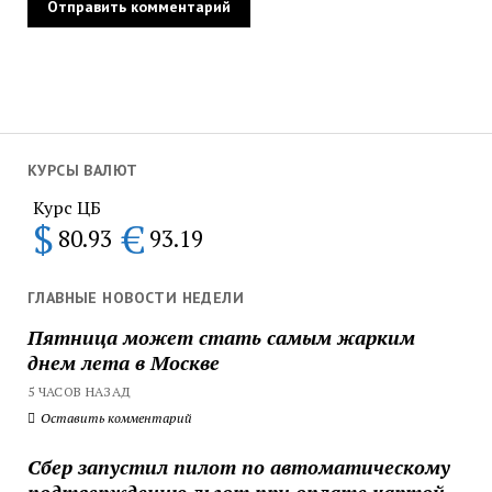
КУРСЫ ВАЛЮТ
Курс ЦБ
$
€
80.93
93.19
ГЛАВНЫЕ НОВОСТИ НЕДЕЛИ
Пятница может стать самым жарким
днем лета в Москве
5 ЧАСОВ НАЗАД
Оставить комментарий
Сбер запустил пилот по автоматическому
подтверждению льгот при оплате картой