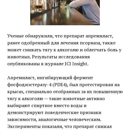
Ученые обнаружили, что препарат апремиласт,
ранее одобренный для лечения псориаза, также
может снижать тягу к алкоголю и облегчать боль у
животных. Результаты исследования
опубликованы в журнале JCI Insight.
Апремиласт, ингибирующий фермент
фосфодиэстеразу-4 (PDE4), был протестирован на
крысах, специально отобранных за их повышенную
тягу к алкоголю — такие животные активно
выбирают спиртное вместо воды и
демонстрируют поведенческие признаки
зависимости, аналогичные человеческим.
Эксперименты показали, что препарат снижал