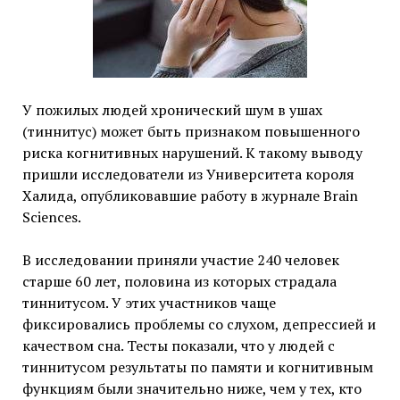
У пожилых людей хронический шум в ушах
(тиннитус) может быть признаком повышенного
риска когнитивных нарушений. К такому выводу
пришли исследователи из Университета короля
Халида, опубликовавшие работу в журнале Brain
Sciences.
В исследовании приняли участие 240 человек
старше 60 лет, половина из которых страдала
тиннитусом. У этих участников чаще
фиксировались проблемы со слухом, депрессией и
качеством сна. Тесты показали, что у людей с
тиннитусом результаты по памяти и когнитивным
функциям были значительно ниже, чем у тех, кто