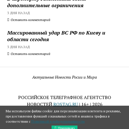
дополнительные ограничения
3 ДНЯ НАЗАД
Оставить комментарий
Массированный удар ВС РФ по Киеву и
области сегодня
3 ДНЯ НАЗАД
Оставить комментарий
Актуальные Новости Росии и Мира
РОССИЙСКОЕ ТЕЛЕГРАФНОЕ АГЕНТСТВО
НОВОСТЕЙ
ROSTAG.RU
| 16+ | 2026
Мы используем файлы cookie для персонализации контента и рекламы,
предоставления функций социальных сетей и анализа трафика в
соответствии с
Политикой конфиденциальности
Принимаю