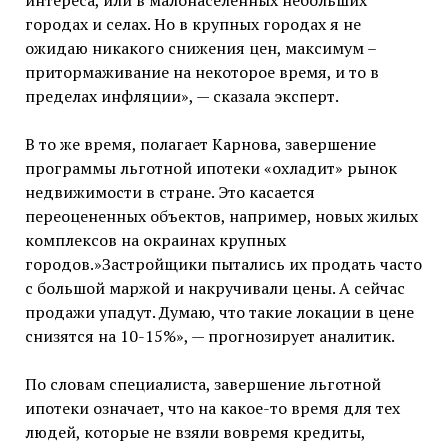
интереса, или в малонаселенных небольших
городах и селах. Но в крупных городах я не
ожидаю никакого снижения цен, максимум –
притормаживание на некоторое время, и то в
пределах инфляции», — сказала эксперт.
В то же время, полагает Карнова, завершение
программы льготной ипотеки «охладит» рынок
недвижимости в стране. Это касается
переоцененных объектов, например, новых жилых
комплексов на окраинах крупных
городов.»Застройщики пытались их продать часто
с большой маржой и накручивали цены. А сейчас
продажи упадут. Думаю, что такие локации в цене
снизятся на 10-15%», — прогнозирует аналитик.
По словам специалиста, завершение льготной
ипотеки означает, что на какое-то время для тех
людей, которые не взяли вовремя кредиты,