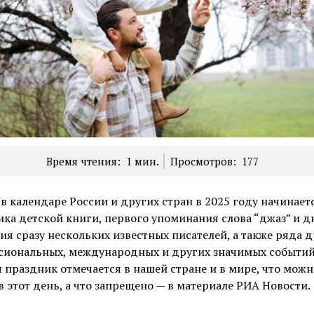
Время чтения:
1
мин.
Просмотров:
177
в календаре России и других стран в 2025 году начинаетс
ка детской книги, первого упоминания слова “джаз” и д
я сразу нескольких известных писателей, а также ряда д
сиональных, международных и других значимых событий
 праздник отмечается в нашей стране и в мире, что можн
в этот день, а что запрещено — в материале РИА Новости.