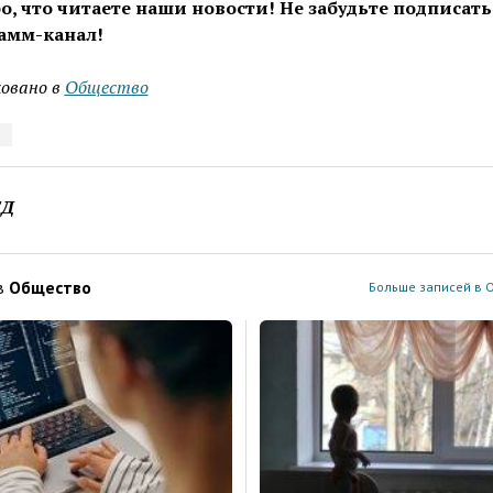
о, что читаете наши новости! Не забудьте подписать
амм-канал!
овано в
Общество
ЕД
в
Общество
Больше записей в 