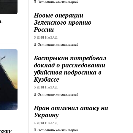
Оставить комментарий
Новые операции
ь
Зеленского против
России
3 ДНЯ НАЗАД
Оставить комментарий
Бастрыкин потребовал
доклад о расследовании
убийства подростка в
Кузбассе
3 ДНЯ НАЗАД
Оставить комментарий
Иран отменил атаку на
Украину
4 ДНЯ НАЗАД
ржки
Оставить комментарий