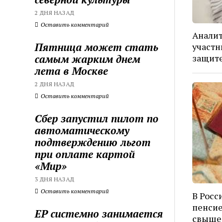
2 ДНЯ НАЗАД
Оставить комментарий
Аналит
Пятница может стать
участн
самым жарким днем
защит
лета в Москве
2 ДНЯ НАЗАД
Оставить комментарий
Сбер запустил пилот по
автоматическому
подтверждению льгот
при оплате картой
«Мир»
3 ДНЯ НАЗАД
Оставить комментарий
В Росс
пенсие
ЕР системно занимается
свыше 