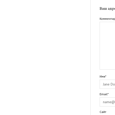
Ваш адре
Коммента
Имя*
Email*
Сайт