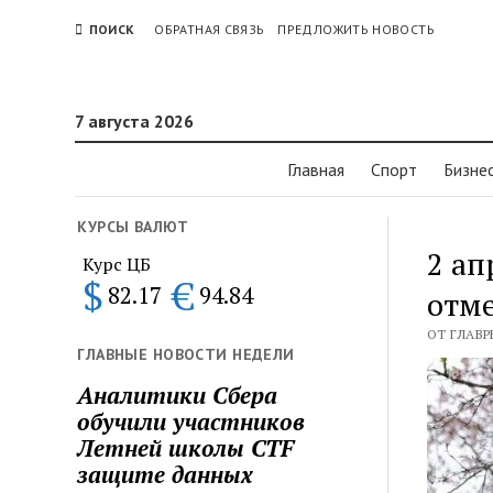
ПОИСК
ОБРАТНАЯ СВЯЗЬ
ПРЕДЛОЖИТЬ НОВОСТЬ
7 августа 2026
Главная
Спорт
Бизне
КУРСЫ ВАЛЮТ
2 ап
Курс ЦБ
$
€
82.17
94.84
отме
ОТ ГЛАВРЕ
ГЛАВНЫЕ НОВОСТИ НЕДЕЛИ
Аналитики Сбера
обучили участников
Летней школы CTF
защите данных