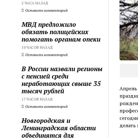
2 ЧАСА НАЗАД
Оставить комментарий
МВД предложило
обязать полицейских
помогать органам опеки
10 ЧАСОВ НАЗАД
Оставить комментарий
В России назвали регионы
с пенсией среди
неработающих свыше 35
Апрель 
тысяч рублей
праздни
17 ЧАСОВ НАЗАД
рождени
Оставить комментарий
профес
сегодня
Новгородская и
делать 
Ленинградская области
объединятся для