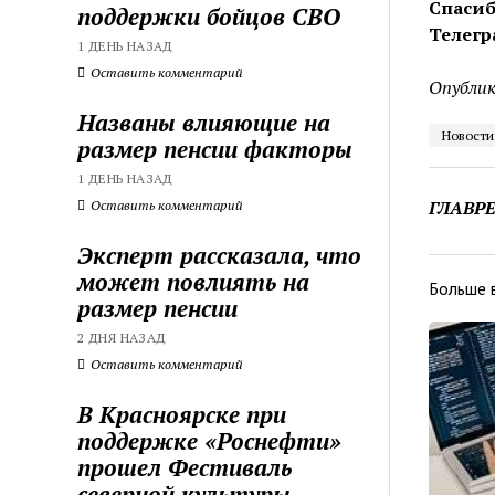
Спасиб
поддержки бойцов СВО
Телегр
1 ДЕНЬ НАЗАД
Оставить комментарий
Опублик
Названы влияющие на
Новости
размер пенсии факторы
1 ДЕНЬ НАЗАД
ГЛАВР
Оставить комментарий
Эксперт рассказала, что
может повлиять на
Больше 
размер пенсии
2 ДНЯ НАЗАД
Оставить комментарий
В Красноярске при
поддержке «Роснефти»
прошел Фестиваль
северной культуры