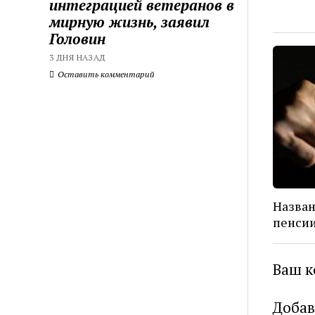
интеграцией ветеранов в
мирную жизнь, заявил
Головин
3 ДНЯ НАЗАД
Оставить комментарий
Назван
пенси
Ваш к
Добав