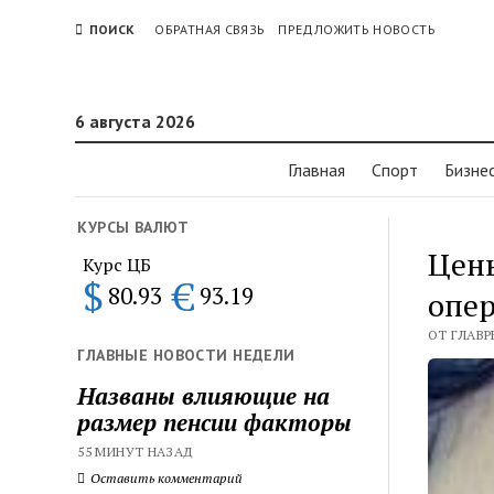
ПОИСК
ОБРАТНАЯ СВЯЗЬ
ПРЕДЛОЖИТЬ НОВОСТЬ
6 августа 2026
Главная
Спорт
Бизне
КУРСЫ ВАЛЮТ
Цены
Курс ЦБ
$
€
80.93
93.19
опе
ОТ ГЛАВР
ГЛАВНЫЕ НОВОСТИ НЕДЕЛИ
Названы влияющие на
размер пенсии факторы
55 МИНУТ НАЗАД
Оставить комментарий