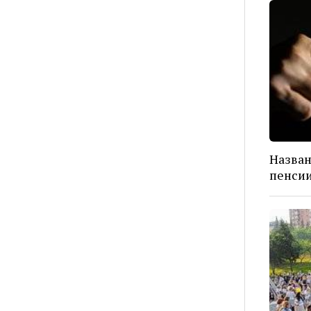
Назван
пенси