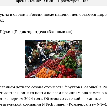
Время чтения:
2
мин.
Просмотров:
167
укты и овощи в России после падения цен остаются доро
ад
 Щукин (Редактор отдела «Экономика»)
плением летнего сезона стоимость фруктов и овощей в Р
снижаться, однако почти по всем позициям она заметно 
от же период 2024 года. Об этом со ссылкой на данные
вательской компании NTech пишет «Коммерсантъ» («Ъ»).