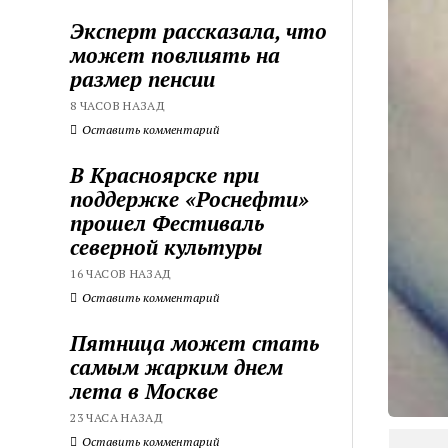
Эксперт рассказала, что
может повлиять на
размер пенсии
8 ЧАСОВ НАЗАД
Оставить комментарий
В Красноярске при
поддержке «Роснефти»
прошел Фестиваль
северной культуры
16 ЧАСОВ НАЗАД
Оставить комментарий
Пятница может стать
самым жарким днем
лета в Москве
23 ЧАСА НАЗАД
Оставить комментарий