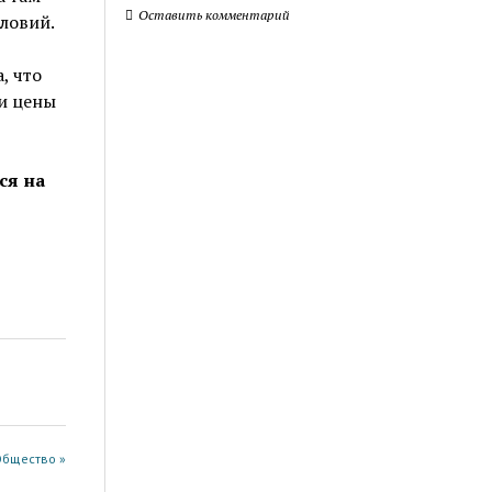
Оставить комментарий
ловий.
, что
и цены
ся на
Общество »