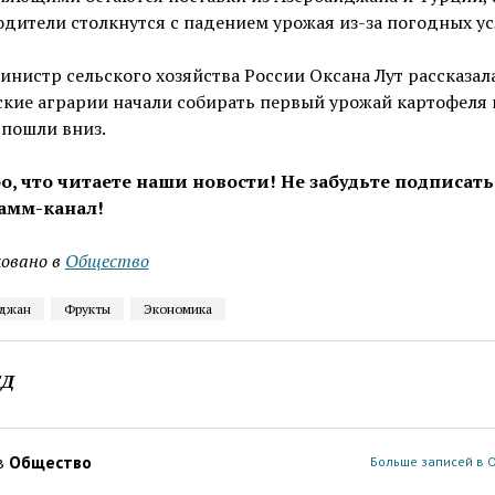
дители столкнутся с падением урожая из-за погодных ус
инистр сельского хозяйства России Оксана Лут рассказала
кие аграрии начали собирать первый урожай картофеля 
 пошли вниз.
о, что читаете наши новости! Не забудьте подписать
амм-канал!
овано в
Общество
джан
Фрукты
Экономика
ЕД
в
Общество
Больше записей в 