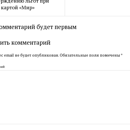
рждению льгот при
 картой «Мир»
омментарий будет первым
ить комментарий
с email не будет опубликован.
Обязательные поля помечены
*
рий