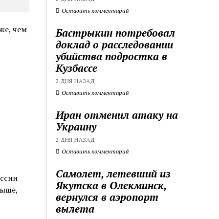
Оставить комментарий
же, чем
Бастрыкин потребовал
доклад о расследовании
убийства подростка в
Кузбассе
2 ДНЯ НАЗАД
Оставить комментарий
Иран отменил атаку на
Украину
2 ДНЯ НАЗАД
Оставить комментарий
Самолет, летевший из
оссии
Якутска в Олекминск,
выше,
вернулся в аэропорт
вылета