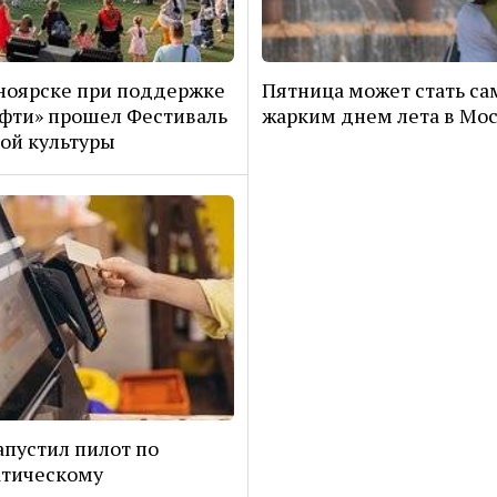
ноярске при поддержке
Пятница может стать с
фти» прошел Фестиваль
жарким днем лета в Мо
ой культуры
апустил пилот по
атическому