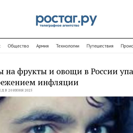
с
Общество
Армия
Технологии
Путешествия
Проиc
 на фрукты и овощи в России упа
режением инфляции
ЕД В 20 ИЮНЯ 2025