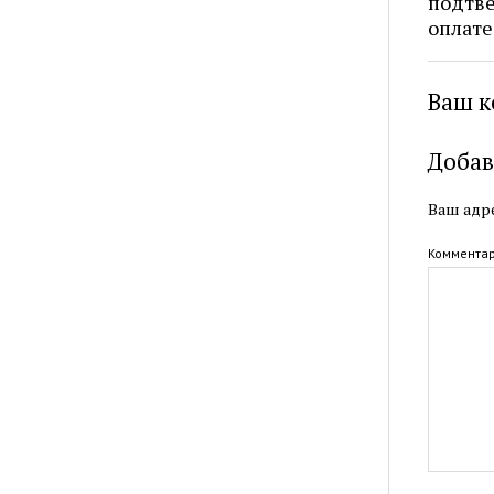
подтве
оплате
Ваш к
Добав
Ваш адре
Коммента