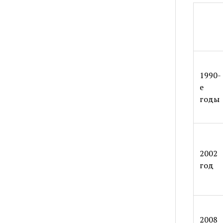
1990-
е
годы
2002
год
2008