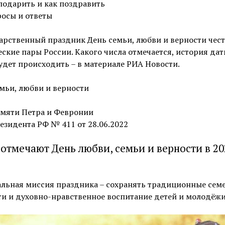
подарить и как поздравить
осы и ответы
арственный праздник День семьи, любви и верности чес
ские пары России. Какого числа отмечается, история даты
удет происходить – в материале РИА Новости.
мьи, любви и верности
амяти Петра и Февронии
езидента РФ № 411 от 28.06.2022
 отмечают День любви, семьи и верности в 20
льная миссия праздника – сохранять традиционные сем
и и духовно-нравственное воспитание детей и молодёжи