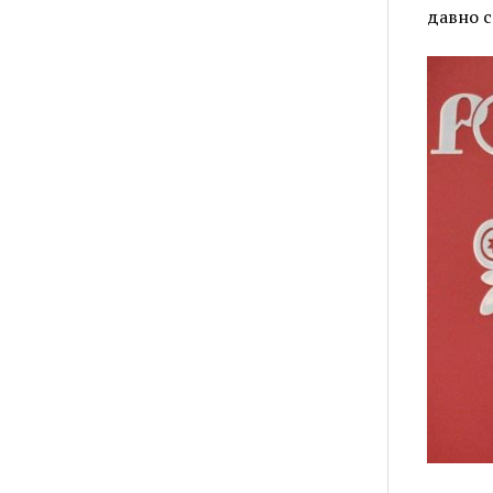
давно с