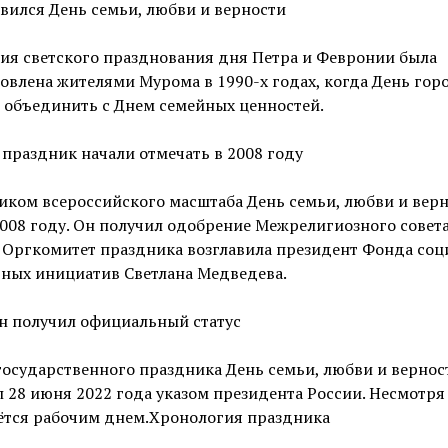
вился День семьи, любви и верности
ия светского празднования дня Петра и Февронии была
овлена жителями Мурома в 1990-х годах, когда День гор
 объединить с Днем семейных ценностей.
праздник начали отмечать в 2008 году
ком всероссийского масштаба День семьи, любви и вер
2008 году. Он получил одобрение Межрелигиозного совет
 Оргкомитет праздника возглавила президент Фонда соц
рных инициатив Светлана Медведева.
н получил официальный статус
государственного праздника День семьи, любви и вернос
 28 июня 2022 года указом президента России. Несмотря 
аётся рабочим днем.Хронология праздника