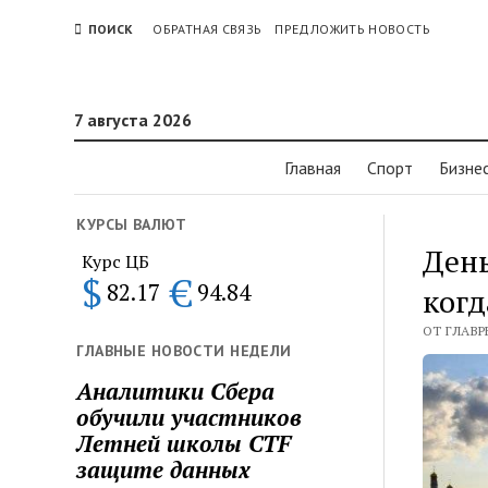
ПОИСК
ОБРАТНАЯ СВЯЗЬ
ПРЕДЛОЖИТЬ НОВОСТЬ
7 августа 2026
Главная
Спорт
Бизне
КУРСЫ ВАЛЮТ
День
Курс ЦБ
$
€
82.17
94.84
когд
ОТ ГЛАВР
ГЛАВНЫЕ НОВОСТИ НЕДЕЛИ
Аналитики Сбера
обучили участников
Летней школы CTF
защите данных