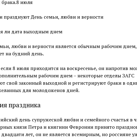
 брака.8 июля
и празднуют День семьи, любви и верности
ся ли дата выходным днем
мьи, любви и верности является обычным рабочим днем,
т на будний день.
если 8 июля приходится на воскресенье, он напротив мо
дополнительным рабочим днем – некоторые отделы ЗАГС
т свой законный выходной и регистрируют браки в оди
желанных для молодоженов дней.
ия праздника
ийский день супружеской любви и семейного счастья в ч
ерных князя Петра и княгини Февронии принято праздно
двадцати лет, он не является всемирным, но россияне у