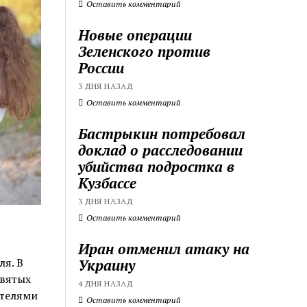
Оставить комментарий
Новые операции
Зеленского против
России
3 ДНЯ НАЗАД
Оставить комментарий
Бастрыкин потребовал
доклад о расследовании
убийства подростка в
Кузбассе
3 ДНЯ НАЗАД
Оставить комментарий
Иран отменил атаку на
ля. В
Украину
святых
4 ДНЯ НАЗАД
ителями
Оставить комментарий