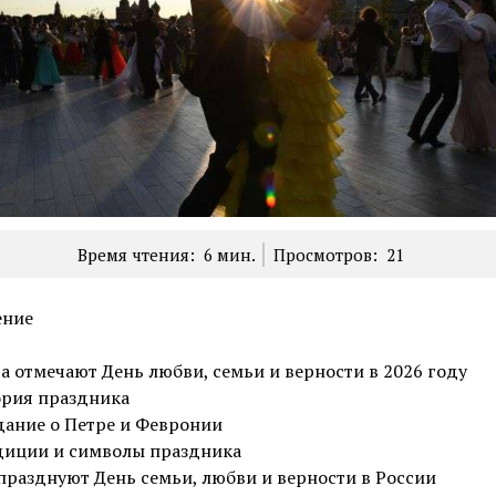
Время чтения:
6
мин.
Просмотров:
21
ение
а отмечают День любви, семьи и верности в 2026 году
рия праздника
ание о Петре и Февронии
иции и символы праздника
празднуют День семьи, любви и верности в России