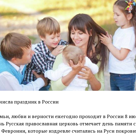
числа праздник в России
мьи, любви и верности ежегодно проходит в России 8 ию
нь Русская православная церковь отмечает день памяти 
 Февронии, которые издревле считались на Руси покров