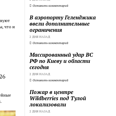
Оставить комментарий
В аэропорту Геленджика
твуют
ввели дополнительные
, что и
ограничения
2 ДНЯ НАЗАД
Оставить комментарий
Массированный удар ВС
РФ по Киеву и области
сегодня
2 ДНЯ НАЗАД
26
Оставить комментарий
Пожар в центре
ейные
Wildberries под Тулой
.
локализовали
2 ДНЯ НАЗАД