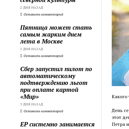
2 ДНЯ НАЗАД
Оставить комментарий
Пятница может стать
самым жарким днем
лета в Москве
2 ДНЯ НАЗАД
Оставить комментарий
Сбер запустил пилот по
автоматическому
подтверждению льгот
при оплате картой
«Мир»
Какого 
3 ДНЯ НАЗАД
День се
Оставить комментарий
этот де
ЕР системно занимается
Петра и