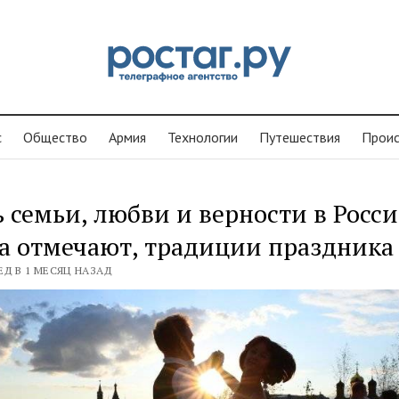
с
Общество
Армия
Технологии
Путешествия
Проиc
 семьи, любви и верности в Росси
а отмечают, традиции праздника
ЕД В 1 МЕСЯЦ НАЗАД