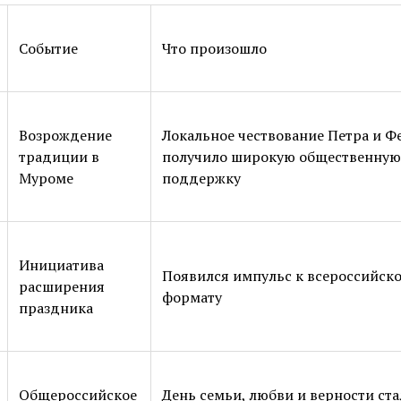
Событие
Что произошло
Возрождение
Локальное чествование Петра и 
традиции в
получило широкую общественную
Муроме
поддержку
Инициатива
Появился импульс к всероссийск
расширения
формату
праздника
Общероссийское
День семьи, любви и верности ста