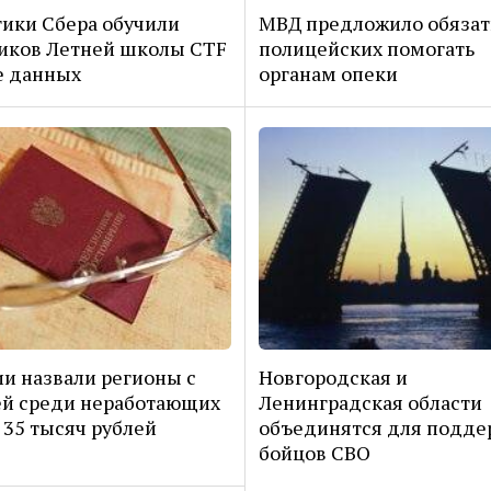
ики Сбера обучили
МВД предложило обязат
иков Летней школы CTF
полицейских помогать
е данных
органам опеки
ии назвали регионы с
Новгородская и
й среди неработающих
Ленинградская области
35 тысяч рублей
объединятся для подде
бойцов СВО