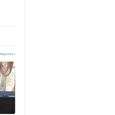
Общество »