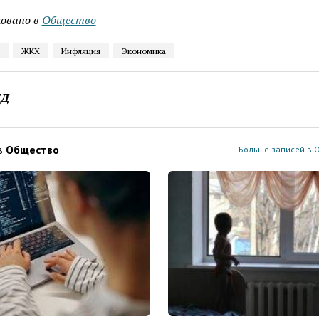
овано в
Общество
ЖКХ
Инфляция
Экономика
ЕД
в
Общество
Больше записей в 