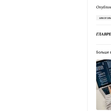
Опублик
алкоголь
ГЛАВР
Больше 