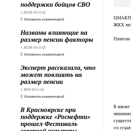
поддержки бойцов СВО
1 ДЕНЬ НАЗАД
ЦМАКП:
Оставить комментарий
ЖКХ мо
Названы влияющие на
размер пенсии факторы
Платон
1 ДЕНЬ НАЗАД
Оставить комментарий
Эксперт рассказала, что
может повлиять на
размер пенсии
2 ДНЯ НАЗАД
Оставить комментарий
В июне 
В Красноярске при
минимал
поддержке «Роснефти»
существ
прошел Фестиваль
со ссы
северной культуры