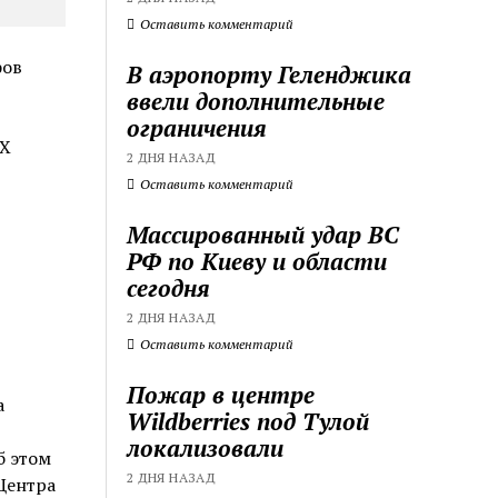
Оставить комментарий
фов
В аэропорту Геленджика
ввели дополнительные
ограничения
КХ
2 ДНЯ НАЗАД
Оставить комментарий
Массированный удар ВС
РФ по Киеву и области
сегодня
2 ДНЯ НАЗАД
Оставить комментарий
Пожар в центре
а
Wildberries под Тулой
локализовали
б этом
2 ДНЯ НАЗАД
Центра