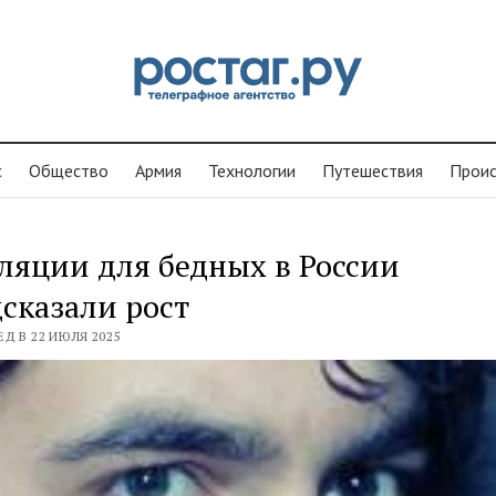
с
Общество
Армия
Технологии
Путешествия
Проиc
яции для бедных в России
сказали рост
ЕД В 22 ИЮЛЯ 2025