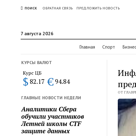
ПОИСК
ОБРАТНАЯ СВЯЗЬ
ПРЕДЛОЖИТЬ НОВОСТЬ
7 августа 2026
Главная
Спорт
Бизне
КУРСЫ ВАЛЮТ
Инфл
Курс ЦБ
$
€
82.17
94.84
пред
ОТ ГЛАВР
ГЛАВНЫЕ НОВОСТИ НЕДЕЛИ
Аналитики Сбера
обучили участников
Летней школы CTF
защите данных