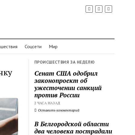
шествия
Соцсети
Мир
ПРОИСШЕСТВИЯ ЗА НЕДЕЛЮ
чку
Сенат США одобрил
законопроект об
ужесточении санкций
против России
2 ЧАСА НАЗАД
Оставить комментарий
В Белгородской области
два человека пострадали