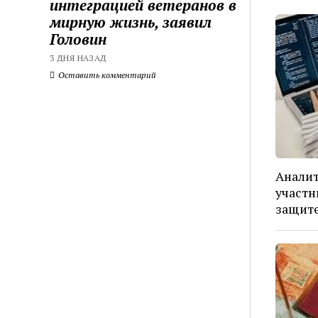
интеграцией ветеранов в
мирную жизнь, заявил
Головин
3 ДНЯ НАЗАД
Оставить комментарий
Аналит
участн
защит