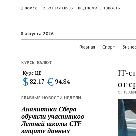
ПОИСК
ОБРАТНАЯ СВЯЗЬ
ПРЕДЛОЖИТЬ НОВОСТЬ
8 августа 2026
Главная
Спорт
Бизне
КУРСЫ ВАЛЮТ
IT-с
Курс ЦБ
$
€
82.17
94.84
от с
ОТ ГЛАВР
ГЛАВНЫЕ НОВОСТИ НЕДЕЛИ
Аналитики Сбера
обучили участников
Летней школы CTF
защите данных