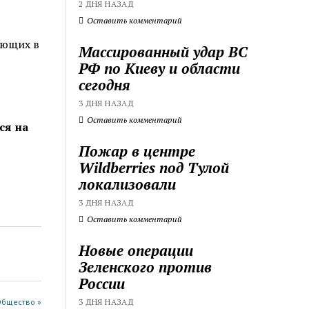
2 ДНЯ НАЗАД
Оставить комментарий
ающих в
Массированный удар ВС
РФ по Киеву и области
сегодня
3 ДНЯ НАЗАД
Оставить комментарий
ся на
Пожар в центре
Wildberries под Тулой
локализовали
3 ДНЯ НАЗАД
Оставить комментарий
Новые операции
Зеленского против
России
Общество »
3 ДНЯ НАЗАД