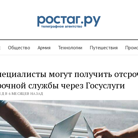
с
Общество
Армия
Технологии
Путешествия
Проиc
пециалисты могут получить отсро
рочной службы через Госуслуги
ЕД В 6 МЕСЯЦЕВ НАЗАД