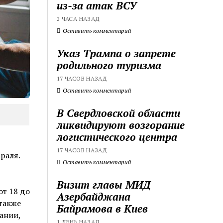
из-за атак ВСУ
2 ЧАСА НАЗАД
Оставить комментарий
Указ Трампа о запрете
родильного туризма
17 ЧАСОВ НАЗАД
Оставить комментарий
В Свердловской области
ликвидируют возгорание
логистического центра
17 ЧАСОВ НАЗАД
раля.
Оставить комментарий
Визит главы МИД
от 18 до
Азербайджана
также
Байрамова в Киев
ании,
1 ДЕНЬ НАЗАД