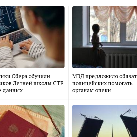
ики Сбера обучили
МВД предложило обязат
иков Летней школы CTF
полицейских помогать
е данных
органам опеки