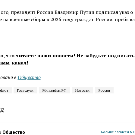
ого, президент России Владимир Путин подписал указ о
 на военные сборы в 2026 году граждан России, пребыв
о, что читаете наши новости! Не забудьте подписать
амм-канал!
овано в
Общество
 флот
Госуслуги
Минцифры РФ
Новости
Россия
ЕД
в
Общество
Больше записей в 