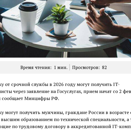
Время чтения:
1
мин.
Просмотров:
82
у от срочной службы в 2026 году могут получить IT-
исты через заявление на Госуслугах, прием начат со 2 фев
м сообщает Минцифры РФ.
у могут получить мужчины, граждане России в возрасте 
с высшим образованием по технической специальности, а 
ющие по трудовому договору в аккредитованной IT-комп