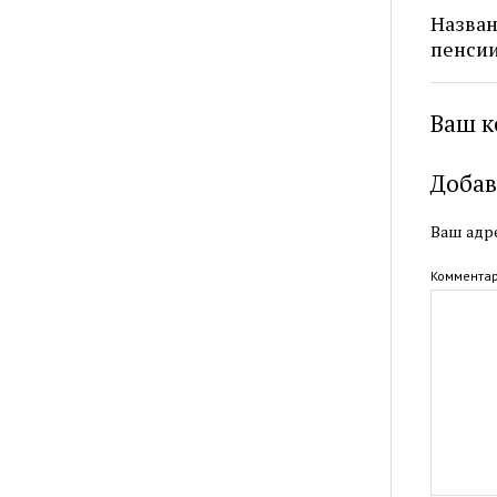
Назван
пенси
Ваш к
Добав
Ваш адре
Коммента